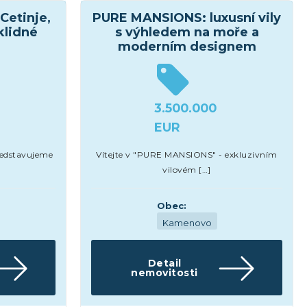
Cetinje,
PURE MANSIONS: luxusní vily
 klidné
s výhledem na moře a
moderním designem
3.500.000
EUR
ředstavujeme
Vítejte v "PURE MANSIONS" - exkluzivním
vilovém […]
Obec:
Kamenovo
Detail
nemovitosti