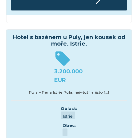
Hotely
Hotel s bazénem u Puly, jen kousek od
moře. Istrie.
3.200.000
EUR
Pula – Perla Istrie Pula, největší město […]
Oblast:
Istrie
Obec: