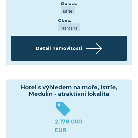
Oblast:
Istrie
Obec:
Marčana
Detail nemovitosti
Hotely
Hotel s výhledem na moře, Istrie,
Medulin - atraktivní lokalita
2.178.000
EUR