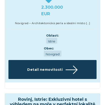
2.300.000
EUR
Novigrad – Architektonická perla a ideální místo […]
Oblast:
Istrie
Obec:
Novigrad
Detail nemovitosti
Hotely
Rovinj, Istrie: Exkluzivní hotel s
výhledem na moře v perfektní lokalitě