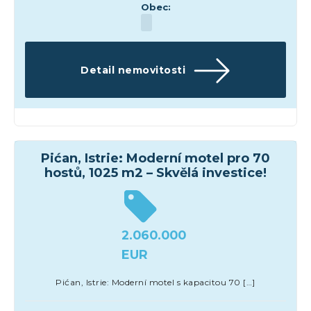
Obec:
Detail nemovitosti
Hotely
Pićan, Istrie: Moderní motel pro 70
hostů, 1025 m2 – Skvělá investice!
2.060.000
EUR
Pićan, Istrie: Moderní motel s kapacitou 70 […]