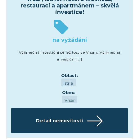
restaurací a apartmánem – skvělá
investice!
na vyžádání
Výjimečná investiční příležitost ve Vrsaru Výjimečná
investiční […]
Oblast:
Istrie
Obec:
Vrsar
Detail nemovitosti