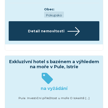
Obec:
Pokupsko
Detail nemovitosti
Hotely
Exkluzivní hotel s bazénem a výhledem
na moře v Pule, Istrie
na vyžádání
Pula: Investiční příležitost u moře O lokalitě […]