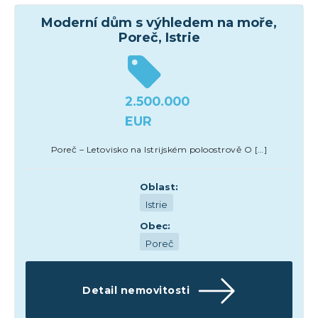
Moderní dům s výhledem na moře,
Poreč, Istrie
2.500.000
EUR
Poreč – Letovisko na Istrijském poloostrově O […]
Oblast:
Istrie
Obec:
Poreč
Detail nemovitosti