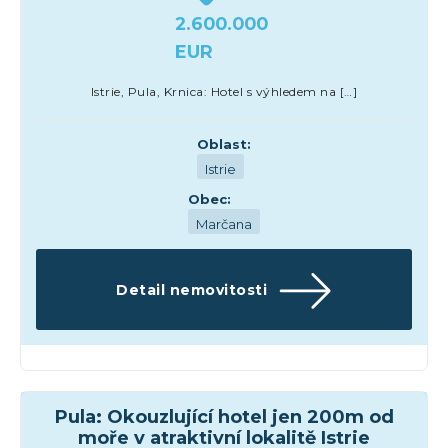
2.600.000
EUR
Istrie, Pula, Krnica: Hotel s výhledem na […]
Oblast:
Istrie
Obec:
Marčana
Detail nemovitosti
Hotely
Pula: Okouzlující hotel jen 200m od
moře v atraktivní lokalitě Istrie