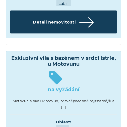
Labin
Detail nemovitosti
Hotely
Exkluzivní vila s bazénem v srdci Istrie,
u Motovunu
na vyžádání
Motovun a okolí Motovun, pravděpodobně nejznámější a
[…]
Oblast: