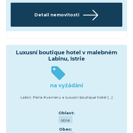
Detail nemovitosti
Hotely
Luxusní boutique hotel v malebném
Labinu, Istrie
na vyžádání
Labin: Perla Kvarneru a luxusní boutique hotel […]
Oblast:
Istrie
Obec: