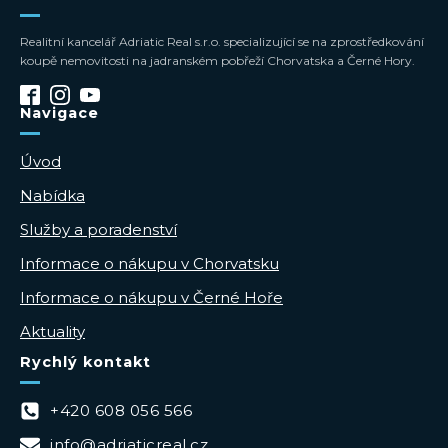
Realitní kancelář Adriatic Real s.r.o. specializující se na zprostředkování
koupě nemovitosti na jadranském pobřeží Chorvatska a Černé Hory.
Navigace
Úvod
Nabídka
Služby a poradenství
Informace o nákupu v Chorvatsku
Informace o nákupu v Černé Hoře
Aktuality
Rychlý kontakt
+420 608 056 566
info@adriaticreal.cz