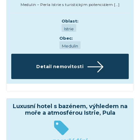
Medulin – Perla Istrie s turistickým potenciálem […]
Oblast:
Istrie
Obec:
Medulin
Detail nemovitosti
Hotely
Luxusní hotel s bazénem, výhledem na
moře a atmosférou Istrie, Pula