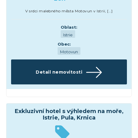
V srdci malebného města Motovun v Istrii, […]
Oblast:
Istrie
Obec:
Motovun
Detail nemovitosti
Hotely
Exkluzivní hotel s výhledem na moře,
Istrie, Pula, Krnica