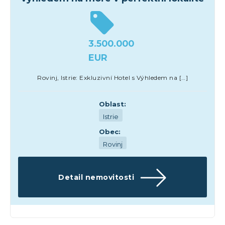
3.500.000
EUR
Rovinj, Istrie: Exkluzivní Hotel s Výhledem na […]
Oblast:
Istrie
Obec:
Rovinj
Detail nemovitosti
Hotely