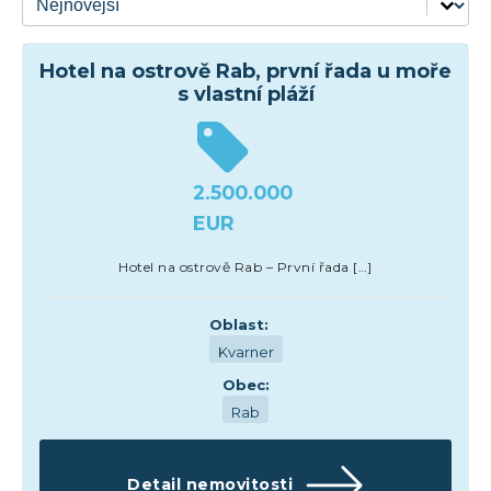
Hotel na ostrově Rab, první řada u moře
s vlastní pláží
2.500.000
EUR
Hotel na ostrově Rab – První řada […]
Oblast:
Kvarner
Obec:
Rab
Detail nemovitosti