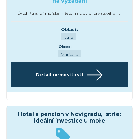
na vyžádání
Úvod Pula, přímořské město na cípu chorvatského […]
Oblast:
Istrie
Obec:
Marčana
Detail nemovitosti
Hotely
Hotel a penzion v Novigradu, Istrie:
ideální investice u moře