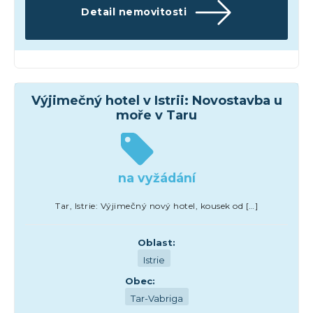
Detail nemovitosti
Hotely
Výjimečný hotel v Istrii: Novostavba u
moře v Taru
na vyžádání
Tar, Istrie: Výjimečný nový hotel, kousek od […]
Oblast:
Istrie
Obec:
Tar-Vabriga