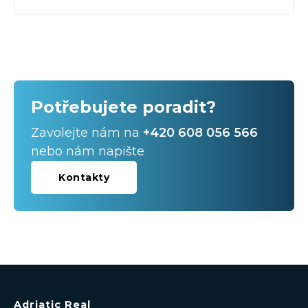
Hotely
Potřebujete poradit?
Zavolejte nám na
+420 608 056 566
nebo nám napište
Kontakty
Adriatic Real