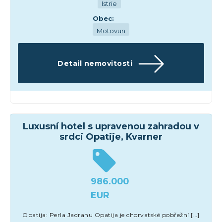
Istrie
Obec:
Motovun
Detail nemovitosti
Hotely
Luxusní hotel s upravenou zahradou v
srdci Opatije, Kvarner
986.000
EUR
Opatija: Perla Jadranu Opatija je chorvatské pobřežní […]