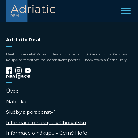
Adriatic Real
Realitní kancelář Adriatic Real s.r.o. specializující se na zprostředkování
koupě nemovitosti na jadranském pobřeží Chorvatska a Černé Hory.
Navigace
Úvod
Nabídka
Služby a poradenství
Informace o nákupu v Chorvatsku
Informace o nákupu v Černé Hoře