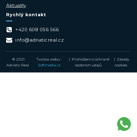
Aktuality
Rychlý kontakt
+420 608 056 566
info@adriaticreal.cz
© 2021
Tvorba webu -
| Prohlášení o ochraně
| Zásady
Adriatic Real.
Softmedia.cz
osobních údajů
cookies