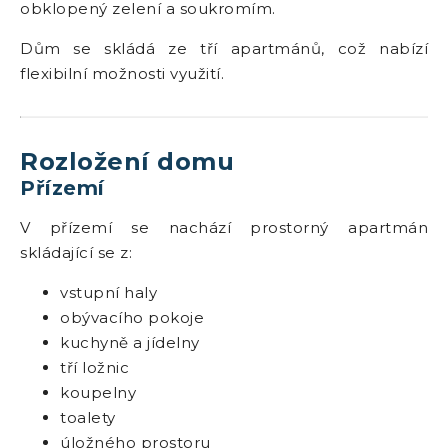
obklopený zelení a soukromím.
Dům se skládá ze tří apartmánů, což nabízí
flexibilní možnosti využití.
Rozložení domu
Přízemí
V přízemí se nachází prostorný apartmán
skládající se z:
vstupní haly
obývacího pokoje
kuchyně a jídelny
tří ložnic
koupelny
toalety
úložného prostoru