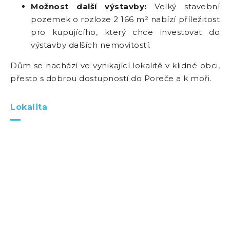
Možnost další výstavby:
Velký stavební
pozemek o rozloze 2 166 m² nabízí příležitost
pro kupujícího, který chce investovat do
výstavby dalších nemovitostí.
Dům se nachází ve vynikající lokalitě v klidné obci,
přesto s dobrou dostupností do Poreče a k moři.
Lokalita