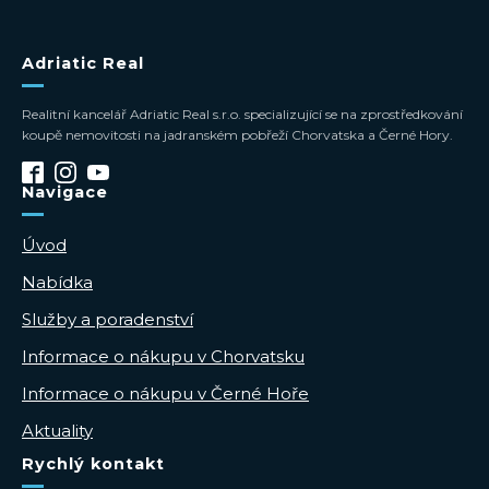
Adriatic Real
Realitní kancelář Adriatic Real s.r.o. specializující se na zprostředkování
koupě nemovitosti na jadranském pobřeží Chorvatska a Černé Hory.
Navigace
Úvod
Nabídka
Služby a poradenství
Informace o nákupu v Chorvatsku
Informace o nákupu v Černé Hoře
Aktuality
Rychlý kontakt