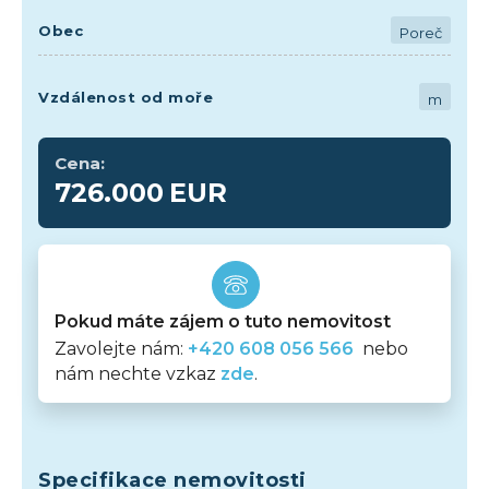
Obec
Poreč
Vzdálenost od moře
m
Cena:
726.000
EUR
Pokud máte zájem o tuto nemovitost
Zavolejte nám:
+420 608 056 566
nebo
nám nechte vzkaz
zde
.
Specifikace nemovitosti