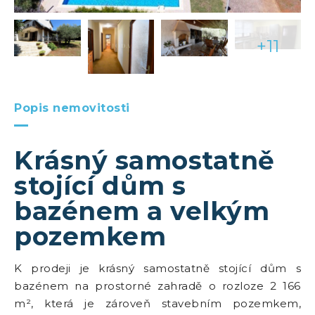
+11
Popis nemovitosti
Krásný samostatně
stojící dům s
bazénem a velkým
pozemkem
K prodeji je krásný samostatně stojící dům s
bazénem na prostorné zahradě o rozloze 2 166
m², která je zároveň stavebním pozemkem,