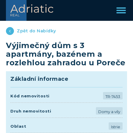
Zpět do Nabídky
Výjimečný dům s 3
apartmány, bazénem a
rozlehlou zahradou u Poreče
Základní informace
Kód nemovitosti
TR-7453
Druh nemovitosti
Domy a vily
Oblast
Istrie