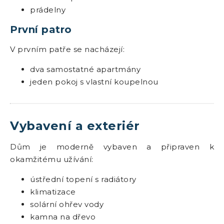
prádelny
První patro
V prvním patře se nacházejí:
dva samostatné apartmány
jeden pokoj s vlastní koupelnou
Vybavení a exteriér
Dům je moderně vybaven a připraven k
okamžitému užívání:
ústřední topení s radiátory
klimatizace
solární ohřev vody
kamna na dřevo