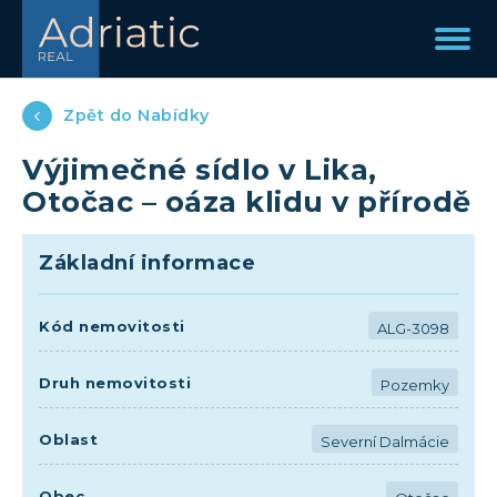
Zpět do Nabídky
Výjimečné sídlo v Lika,
Otočac – oáza klidu v přírodě
Základní informace
Kód nemovitosti
ALG-3098
Druh nemovitosti
Pozemky
Oblast
Severní Dalmácie
Obec