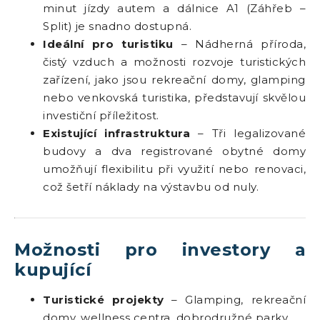
minut jízdy autem a dálnice A1 (Záhřeb –
Split) je snadno dostupná.
Ideální pro turistiku
– Nádherná příroda,
čistý vzduch a možnosti rozvoje turistických
zařízení, jako jsou rekreační domy, glamping
nebo venkovská turistika, představují skvělou
investiční příležitost.
Existující infrastruktura
– Tři legalizované
budovy a dva registrované obytné domy
umožňují flexibilitu při využití nebo renovaci,
což šetří náklady na výstavbu od nuly.
Možnosti pro investory a
kupující
Turistické projekty
– Glamping, rekreační
domy, wellness centra, dobrodružné parky.