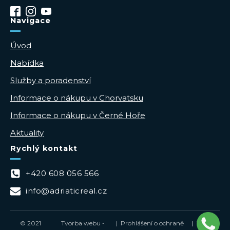
Navigace
Úvod
Nabídka
Služby a poradenství
Informace o nákupu v Chorvatsku
Informace o nákupu v Černé Hoře
Aktuality
Rychlý kontakt
+420 608 056 566
info@adriaticreal.cz
© 2021
Tvorba webu -
| Prohlášení o ochraně
| Zásady