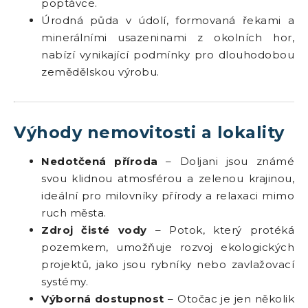
poptávce.
Úrodná půda v údolí, formovaná řekami a
minerálními usazeninami z okolních hor,
nabízí vynikající podmínky pro dlouhodobou
zemědělskou výrobu.
Výhody nemovitosti a lokality
Nedotčená příroda
– Doljani jsou známé
svou klidnou atmosférou a zelenou krajinou,
ideální pro milovníky přírody a relaxaci mimo
ruch města.
Zdroj čisté vody
– Potok, který protéká
pozemkem, umožňuje rozvoj ekologických
projektů, jako jsou rybníky nebo zavlažovací
systémy.
Výborná dostupnost
– Otočac je jen několik