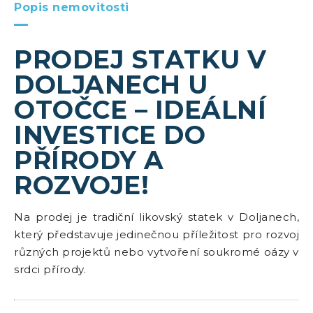
Popis nemovitosti
PRODEJ STATKU V
DOLJANECH U
OTOČCE – IDEÁLNÍ
INVESTICE DO
PŘÍRODY A
ROZVOJE!
Na prodej je tradiční likovský statek v Doljanech,
který představuje jedinečnou příležitost pro rozvoj
různých projektů nebo vytvoření soukromé oázy v
srdci přírody.