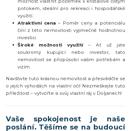
možnost vlastnit pozemek s křišťálově čistým
potokem, ideální pro rekreaci i hospodářské
využití.
Atraktivní cena
– Poměr ceny a potenciálu
činí z této nemovitosti výjimečně hodnotnou
investici.
Široké možnosti využití
– Ať už jste
soukromý kupující nebo investor, tato
nemovitost se přizpůsobí vašim potřebám a
vizím.
Navštivte tuto krásnou nemovitost a přesvědčte se
o jejích výhodách na vlastní oči! Nezmeškejte tuto
příležitost – vytvořte si svůj vlastní ráj v Doljanech!
Vaše spokojenost je naše
poslání. Těšíme se na budoucí