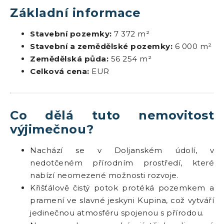
Základní informace
Stavební pozemky:
7 372 m²
Stavební a zemědělské pozemky:
6 000 m²
Zemědělská půda:
56 254 m²
Celková cena:
EUR
Co dělá tuto nemovitost
výjimečnou?
Nachází se v Doljanském údolí, v
nedotčeném přírodním prostředí, které
nabízí neomezené možnosti rozvoje.
Křišťálově čistý potok protéká pozemkem a
pramení ve slavné jeskyni Kupina, což vytváří
jedinečnou atmosféru spojenou s přírodou.