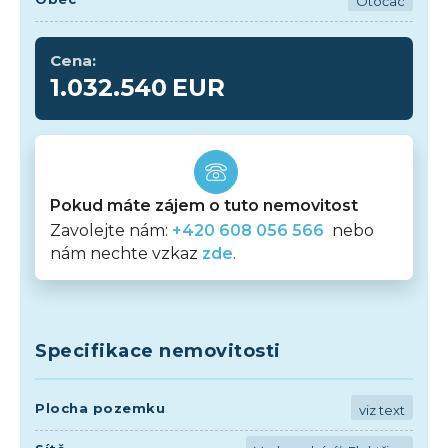
Otočac
Cena:
1.032.540
EUR
Pokud máte zájem o tuto nemovitost
Zavolejte nám:
+420 608 056 566
nebo
nám nechte vzkaz
zde
.
Specifikace nemovitosti
Plocha pozemku
viz text