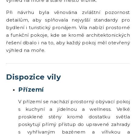
výhled na moře a staré město Vrbnik.
Při návrhu byla věnována zvláštní pozornost
detailům, aby splňovala nejvyšší standardy pro
bydlení i turistický pronájem. Vila nabízí prostorné
a funkční pokoje, kde se kromě architektonických
řešení dbalo i na to, aby každý pokoj měl otevřený
výhled na moře.
Dispozice vily
Přízemí
V přízemí se nachází prostorný obývací pokoj
s kuchyní a jídelnou a wellness. Velké
prosklené stěny kromě dostatku světla
poskytují přímý přístup do upravené zahrady
s vyhřívaným bazénem a vířivkou a