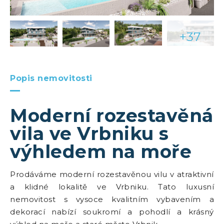
+37
Popis nemovitosti
Moderní rozestavěná
vila ve Vrbniku s
výhledem na moře
Prodáváme moderní rozestavěnou vilu v atraktivní
a klidné lokalitě ve Vrbniku. Tato luxusní
nemovitost s vysoce kvalitním vybavením a
dekorací nabízí soukromí a pohodlí a krásný