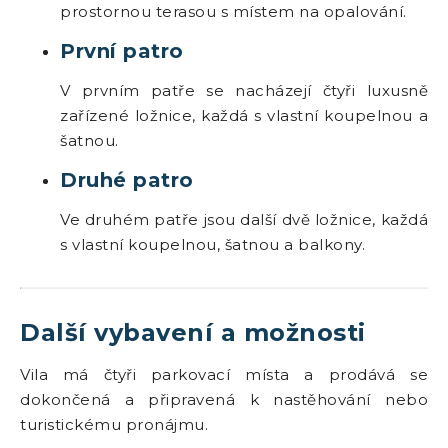
prostornou terasou s místem na opalování.
První patro
V prvním patře se nacházejí čtyři luxusně
zařízené ložnice, každá s vlastní koupelnou a
šatnou.
Druhé patro
Ve druhém patře jsou další dvě ložnice, každá
s vlastní koupelnou, šatnou a balkony.
Další vybavení a možnosti
Vila má čtyři parkovací místa a prodává se
dokončená a připravená k nastěhování nebo
turistickému pronájmu.