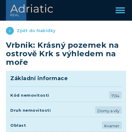
Zpět do Nabídky
Vrbnik: Krásný pozemek na
ostrově Krk s výhledem na
moře
Základní informace
Kód nemovitosti
7134
Druh nemovitosti
Domy a vily
Oblast
Kvarner