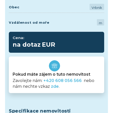
Obec
Vrbnik
Vzdálenost od moře
m
Cena:
na dotaz
EUR
Pokud máte zájem o tuto nemovitost
Zavolejte nám:
+420 608 056 566
nebo
nám nechte vzkaz
zde
.
Specifikace nemovitosti