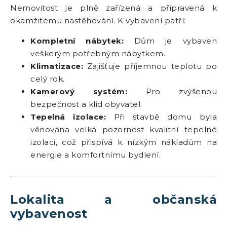
Nemovitost je plně zařízená a připravená k
okamžitému nastěhování. K vybavení patří:
Kompletní nábytek:
Dům je vybaven
veškerým potřebným nábytkem.
Klimatizace:
Zajišťuje příjemnou teplotu po
celý rok.
Kamerový systém:
Pro zvýšenou
bezpečnost a klid obyvatel.
Tepelná izolace:
Při stavbě domu byla
věnována velká pozornost kvalitní tepelné
izolaci, což přispívá k nízkým nákladům na
energie a komfortnímu bydlení.
Lokalita a občanská
vybavenost