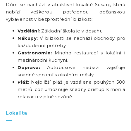
Dům se nachází v atraktivní lokalitě Susanj, která
nabízí veškerou potřebnou občanskou
vybavenost v bezprostřední blízkosti:
Vzdělání:
Základní škola je v dosahu.
Nákupy:
V blízkosti se nachází obchody pro
každodenní potřeby.
Gastronomie:
Mnoho restaurací s lokální i
mezinárodní kuchyní.
Doprava:
Autobusové nádraží zajišťuje
snadné spojení s okolními městy.
Pláž:
Nejbližší pláž je vzdálena pouhých 500
metrů, což umožňuje snadný přístup k moři a
relaxaci i v plné sezóně.
Lokalita