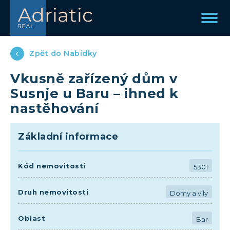
Zpět do Nabídky
Vkusně zařízený dům v
Susnje u Baru – ihned k
nastěhování
Základní informace
Kód nemovitosti
5301
Druh nemovitosti
Domy a vily
Oblast
Bar