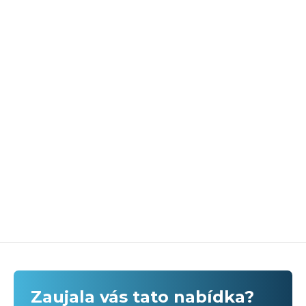
Zaujala vás tato nabídka?