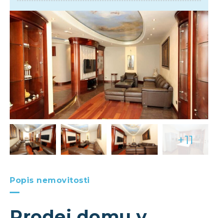
+11
Popis nemovitosti
Prodej domu v