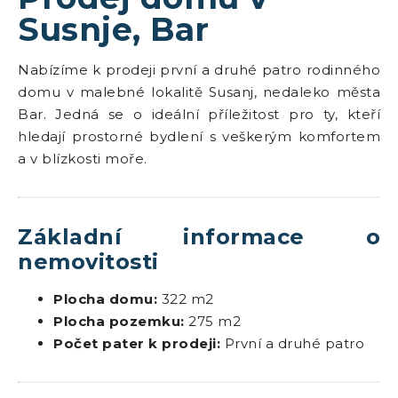
Susnje, Bar
Nabízíme k prodeji první a druhé patro rodinného
domu v malebné lokalitě Susanj, nedaleko města
Bar. Jedná se o ideální příležitost pro ty, kteří
hledají prostorné bydlení s veškerým komfortem
a v blízkosti moře.
Základní informace o
nemovitosti
Plocha domu:
322 m2
Plocha pozemku:
275 m2
Počet pater k prodeji:
První a druhé patro