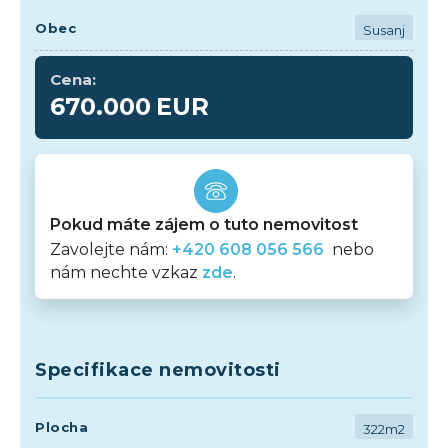
Obec
Susanj
Cena:
670.000
EUR
Pokud máte zájem o tuto nemovitost
Zavolejte nám:
+420 608 056 566
nebo
nám nechte vzkaz
zde
.
Specifikace nemovitosti
Plocha
322m2