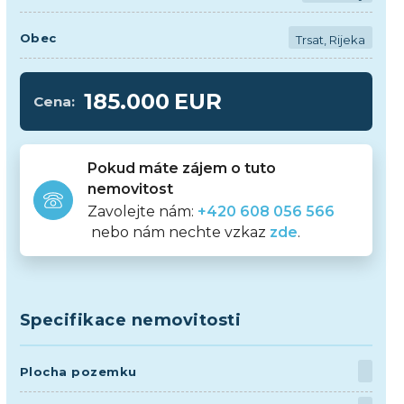
Obec
Trsat, Rijeka
185.000
EUR
Cena:
Pokud máte zájem o tuto
nemovitost
Zavolejte nám:
+420 608 056 566
nebo nám nechte vzkaz
zde
.
Specifikace nemovitosti
Plocha pozemku