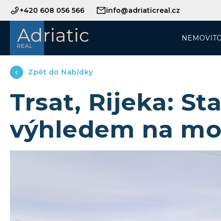
+420 608 056 566
info@adriaticreal.cz
NEMOVITO
Zpět do Nabídky
Trsat, Rijeka: S
výhledem na mo