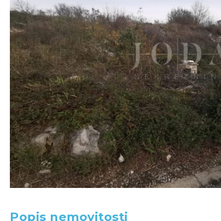
Popis nemovitosti