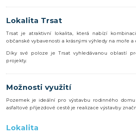
Lokalita Trsat
Trsat je atraktivní lokalita, která nabízí kombina
občanské vybavenosti a krásnými výhledy na moře a o
Díky své poloze je Trsat vyhledávanou oblastí pro
projekty.
Možnosti využití
Pozemek je ideální pro výstavbu rodinného domu 
asfaltové příjezdové cestě je realizace výstavby zna
Lokalita