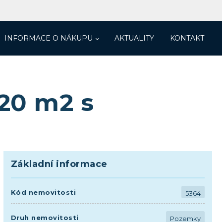
INFORMACE O NÁKUPU
AKTUALITY
KONTAKT
620 m2 s
Základní informace
Kód nemovitosti
5364
Druh nemovitosti
Pozemky