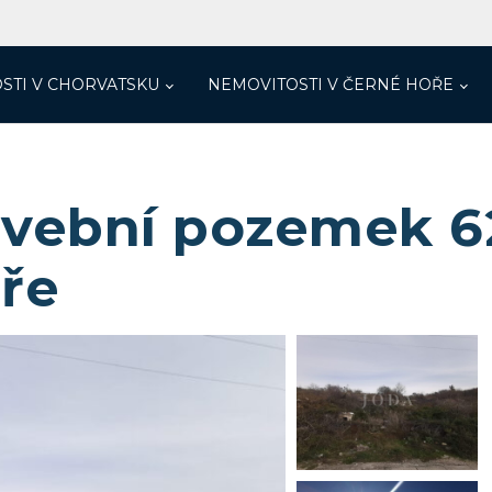
STI V CHORVATSKU
NEMOVITOSTI V ČERNÉ HOŘE
tavební pozemek 
ře