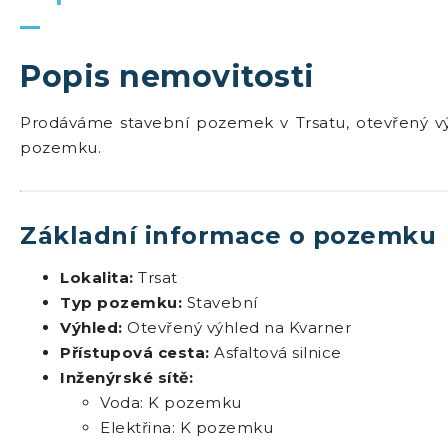
Popis nemovitosti
Prodáváme stavební pozemek v Trsatu, otevřený výhl
pozemku.
Základní informace o pozemku
Lokalita:
Trsat
Typ pozemku:
Stavební
Výhled:
Otevřený výhled na Kvarner
Přístupová cesta:
Asfaltová silnice
Inženýrské sítě:
Voda: K pozemku
Elektřina: K pozemku