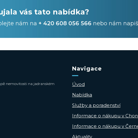
ujala vás tato nabídka?
olejte nám na
+ 420 608 056 566
nebo nám napiš
Navigace
 koupě nemovitosti na jadranském
Úvod
Nabídka
Služby a poradenství
Informace o nákupu v Chor
Informace o nákupu v Čern
Aktuality