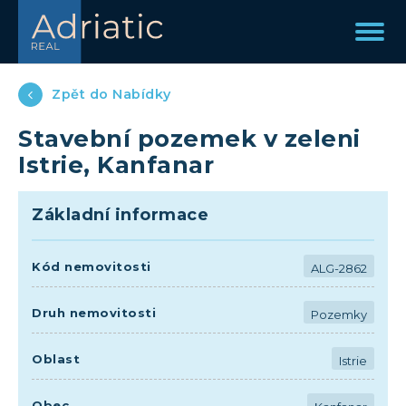
Zpět do Nabídky
Stavební pozemek v zeleni
Istrie, Kanfanar
Základní informace
Kód nemovitosti
ALG-2862
Druh nemovitosti
Pozemky
Oblast
Istrie
Obec