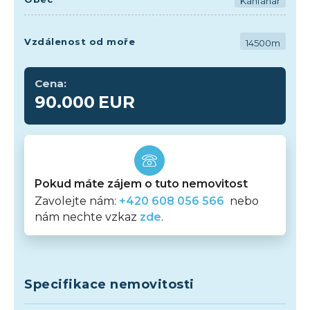
Kanfanar
Vzdálenost od moře
14500m
Cena:
90.000
EUR
Pokud máte zájem o tuto nemovitost
Zavolejte nám:
+420 608 056 566
nebo
nám nechte vzkaz
zde
.
Specifikace nemovitosti