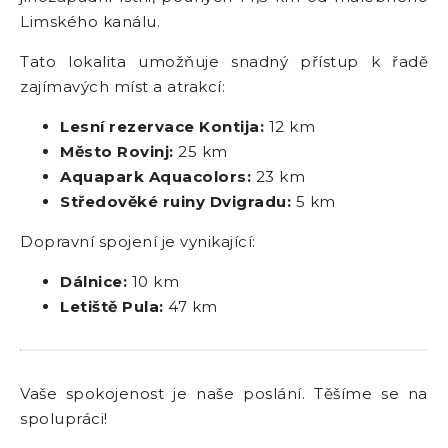
Limského kanálu.
Tato lokalita umožňuje snadný přístup k řadě
zajímavých míst a atrakcí:
Lesní rezervace Kontija:
12 km
Město Rovinj:
25 km
Aquapark Aquacolors:
23 km
Středověké ruiny Dvigradu:
5 km
Dopravní spojení je vynikající:
Dálnice:
10 km
Letiště Pula:
47 km
Vaše spokojenost je naše poslání. Těšíme se na
spolupráci!