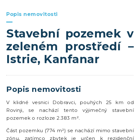
Popis nemovitosti
Stavební pozemek v
zeleném prostředí –
Istrie, Kanfanar
Popis nemovitosti
V klidné vesnici Dobravci, pouhých 25 km od
Rovinji, se nachází tento výjimečný stavební
pozemek o rozloze 2.383 m².
Část pozemku (774 m²) se nachází mimo stavební
zónu, zatímco zbytek je určen k rezidenční