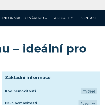
INFORMACE O NÁKUPU
AKTUALITY
KONTAKT
 – ideální pro
Základní informace
Kód nemovitosti
TR-7446
Druh nemovitosti
Pozemky