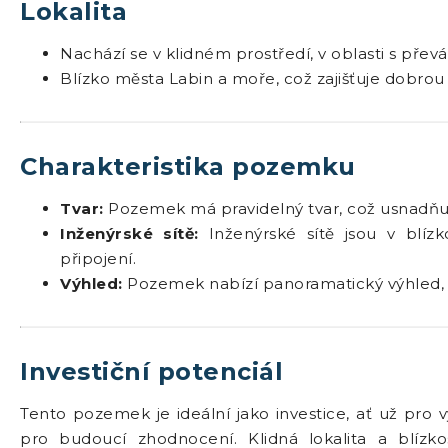
Lokalita
Nachází se v klidném prostředí, v oblasti s pře
Blízko města Labin a moře, což zajišťuje dobrou 
Charakteristika pozemku
Tvar:
Pozemek má pravidelný tvar, což usnadňuje
Inženýrské sítě:
Inženýrské sítě jsou v blíz
připojení.
Výhled:
Pozemek nabízí panoramatický výhled, k
Investiční potenciál
Tento pozemek je ideální jako investice, ať už pro
pro budoucí zhodnocení. Klidná lokalita a blízko