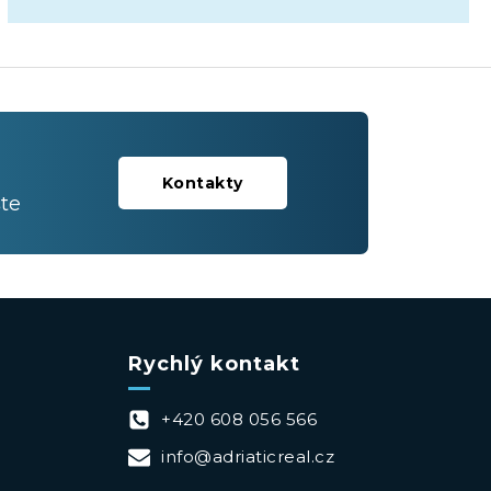
Kontakty
te
Rychlý kontakt
+420 608 056 566
info@adriaticreal.cz