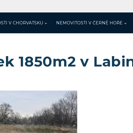
STI V CHORVATSKU
NEMOVITOSTI V ČERNÉ HOŘE
k 1850m2 v Labinu