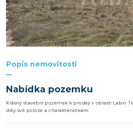
Popis nemovitosti
Nabídka pozemku
Krásný stavební pozemek k prodeji v oblasti Labin. Te
díky své poloze a charakteristikám.