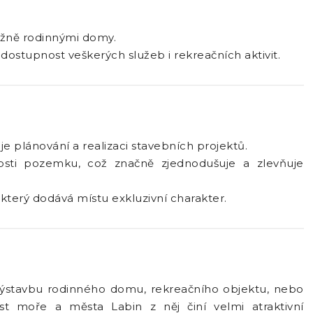
vážně rodinnými domy.
dostupnost veškerých služeb i rekreačních aktivit.
 plánování a realizaci stavebních projektů.
kosti pozemku, což značně zjednodušuje a zlevňuje
terý dodává místu exkluzivní charakter.
 výstavbu rodinného domu, rekreačního objektu, nebo
st moře a města Labin z něj činí velmi atraktivní