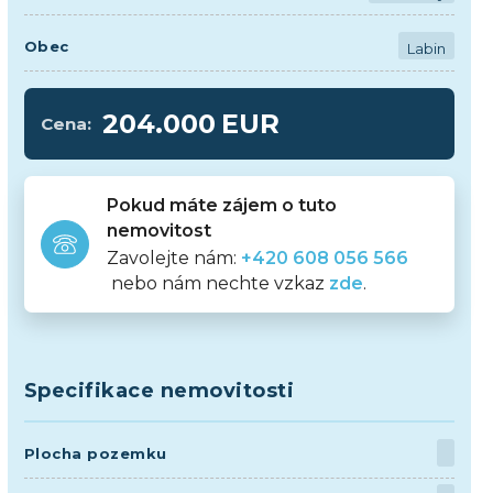
Obec
Labin
204.000
EUR
Cena:
Pokud máte zájem o tuto
nemovitost
Zavolejte nám:
+420 608 056 566
nebo nám nechte vzkaz
zde
.
Specifikace nemovitosti
Plocha pozemku