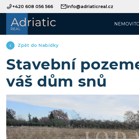
+420 608 056 566
info@adriaticreal.cz
NEMOVITO
Zpět do Nabídky
Stavební pozeme
váš dům snů