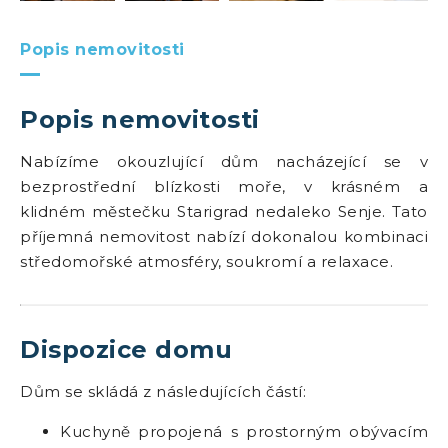
Popis nemovitosti
Popis nemovitosti
Nabízíme okouzlující dům nacházející se v
bezprostřední blízkosti moře, v krásném a
klidném městečku Starigrad nedaleko Senje. Tato
příjemná nemovitost nabízí dokonalou kombinaci
středomořské atmosféry, soukromí a relaxace.
Dispozice domu
Dům se skládá z následujících částí:
Kuchyně propojená s prostorným obývacím