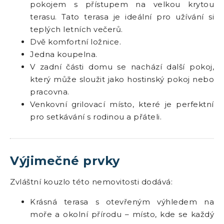
pokojem s přístupem na velkou krytou
terasu. Tato terasa je ideální pro užívání si
teplých letních večerů.
Dvě komfortní ložnice.
Jedna koupelna.
V zadní části domu se nachází další pokoj,
který může sloužit jako hostinský pokoj nebo
pracovna.
Venkovní grilovací místo, které je perfektní
pro setkávání s rodinou a přáteli.
Výjimečné prvky
Zvláštní kouzlo této nemovitosti dodává:
Krásná terasa s otevřeným výhledem na
moře a okolní přírodu – místo, kde se každý