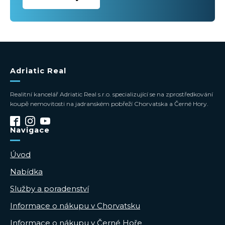
Adriatic Real
Realitní kancelář Adriatic Real s.r.o. specializující se na zprostředkování
koupě nemovitosti na jadranském pobřeží Chorvatska a Černé Hory.
Navigace
Úvod
Nabídka
Služby a poradenství
Informace o nákupu v Chorvatsku
Informace o nákupu v Černé Hoře