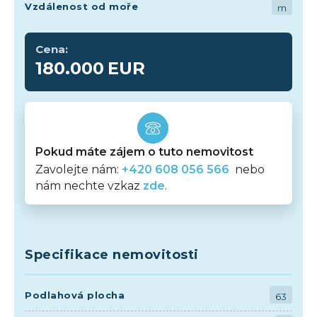
Vzdálenost od moře
m
Cena:
180.000
EUR
Pokud máte zájem o tuto nemovitost
Zavolejte nám:
+420 608 056 566
nebo
nám nechte vzkaz
zde
.
Specifikace nemovitosti
Podlahová plocha
63