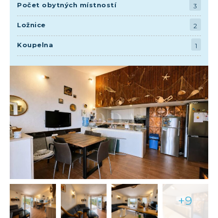
Počet obytných místností
3
Ložnice
2
Koupelna
1
+9