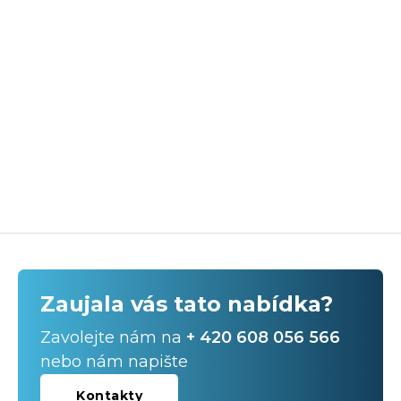
Zaujala vás tato nabídka?
Zavolejte nám na
+ 420 608 056 566
nebo nám napište
Kontakty