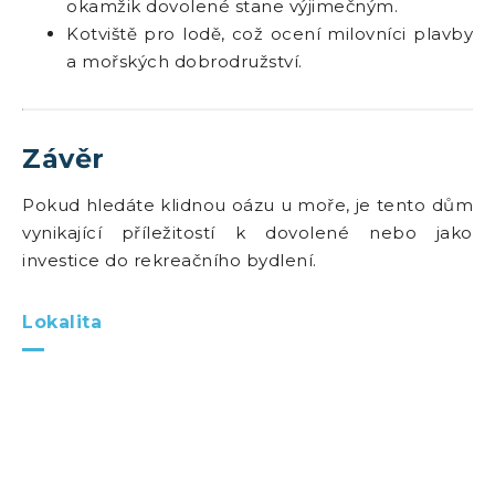
okamžik dovolené stane výjimečným.
Kotviště pro lodě, což ocení milovníci plavby
a mořských dobrodružství.
Závěr
Pokud hledáte klidnou oázu u moře, je tento dům
vynikající příležitostí k dovolené nebo jako
investice do rekreačního bydlení.
Lokalita