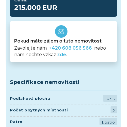
215.000
EUR
Pokud máte zájem o tuto nemovitost
Zavolejte nám:
+420 608 056 566
nebo
nám nechte vzkaz
zde
.
Specifikace nemovitosti
Podlahová plocha
52.93
Počet obytných místností
2
Patro
1. patro