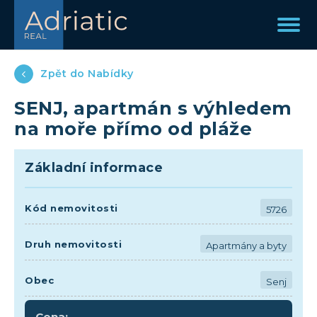
Zpět do Nabídky
SENJ, apartmán s výhledem
na moře přímo od pláže
Základní informace
Kód nemovitosti
5726
Druh nemovitosti
Apartmány a byty
Obec
Senj
Cena: