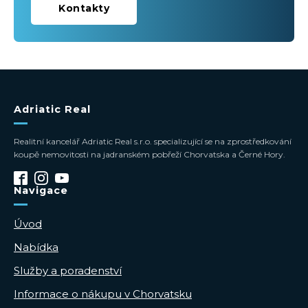
Kontakty
Adriatic Real
Realitní kancelář Adriatic Real s.r.o. specializující se na zprostředkování
koupě nemovitosti na jadranském pobřeží Chorvatska a Černé Hory.
Navigace
Úvod
Nabídka
Služby a poradenství
Informace o nákupu v Chorvatsku