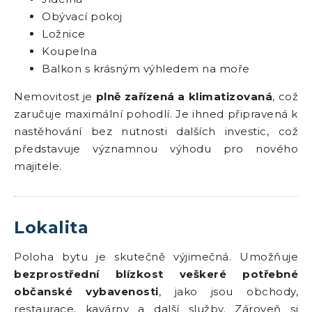
Obývací pokoj
Ložnice
Koupelna
Balkon s krásným výhledem na moře
Nemovitost je
plně zařízená a klimatizovaná
, což
zaručuje maximální pohodlí. Je ihned připravená k
nastěhování bez nutnosti dalších investic, což
představuje významnou výhodu pro nového
majitele.
Lokalita
Poloha bytu je skutečně výjimečná. Umožňuje
bezprostřední blízkost veškeré potřebné
občanské vybavenosti
, jako jsou obchody,
restaurace, kavárny a další služby. Zároveň si