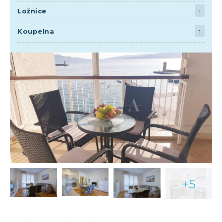
Ložnice
1
Koupelna
1
+5