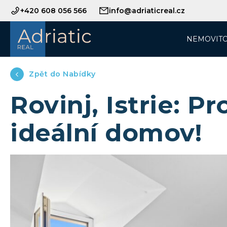
+420 608 056 566
info@adriaticreal.cz
NEMOVITO
Zpět do Nabídky
Rovinj, Istrie: P
ideální domov!