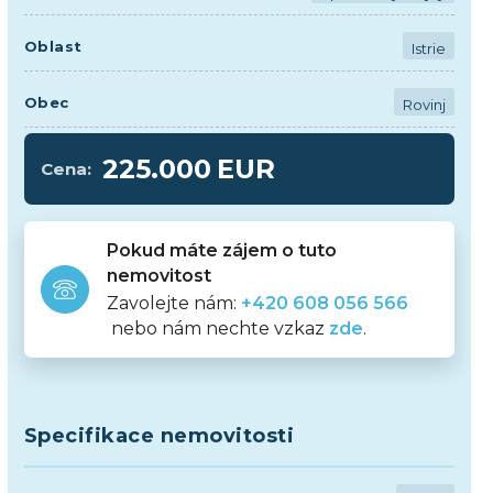
Oblast
Istrie
Obec
Rovinj
225.000
EUR
Cena:
Pokud máte zájem o tuto
nemovitost
Zavolejte nám:
+420 608 056 566
nebo nám nechte vzkaz
zde
.
Specifikace nemovitosti