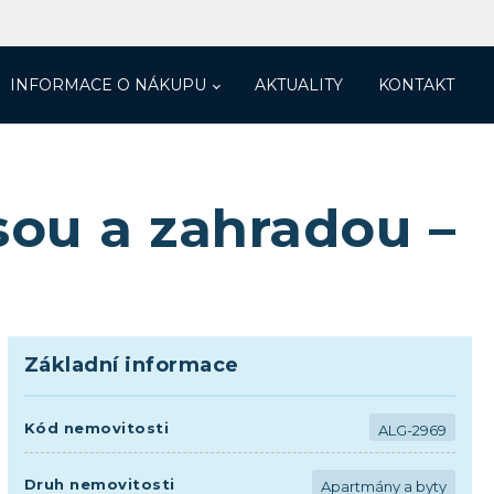
INFORMACE O NÁKUPU
AKTUALITY
KONTAKT
asou a zahradou –
Základní informace
Kód nemovitosti
ALG-2969
Druh nemovitosti
Apartmány a byty