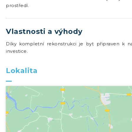
prostředí.
Vlastnosti a výhody
Díky kompletní rekonstrukci je byt připraven k na
investice.
Lokalita