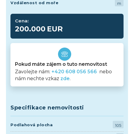
Vzdálenost od moře
m
Cena:
200.000
EUR
Pokud máte zájem o tuto nemovitost
Zavolejte nám:
+420 608 056 566
nebo
nám nechte vzkaz
zde
.
Specifikace nemovitosti
Podlahová plocha
105