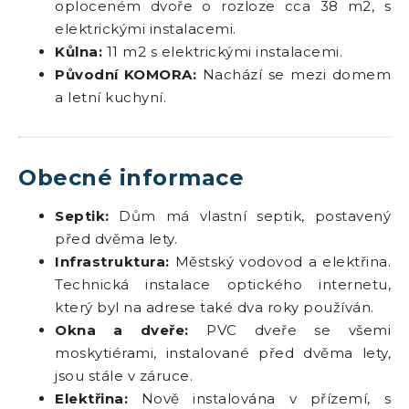
oploceném dvoře o rozloze cca 38 m2, s
elektrickými instalacemi.
Kůlna:
11 m2 s elektrickými instalacemi.
Původní KOMORA:
Nachází se mezi domem
a letní kuchyní.
Obecné informace
Septik:
Dům má vlastní septik, postavený
před dvěma lety.
Infrastruktura:
Městský vodovod a elektřina.
Technická instalace optického internetu,
který byl na adrese také dva roky používán.
Okna a dveře:
PVC dveře se všemi
moskytiérami, instalované před dvěma lety,
jsou stále v záruce.
Elektřina:
Nově instalována v přízemí, s