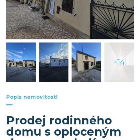
+14
Popis nemovitosti
Prodej rodinného
domu s oploceným