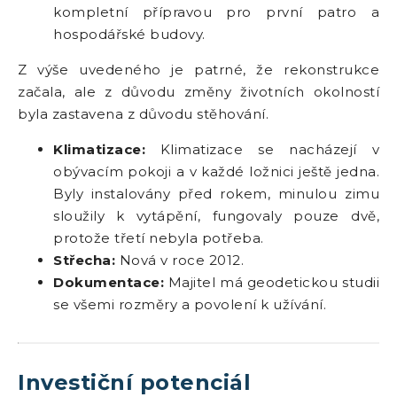
kompletní přípravou pro první patro a
hospodářské budovy.
Z výše uvedeného je patrné, že rekonstrukce
začala, ale z důvodu změny životních okolností
byla zastavena z důvodu stěhování.
Klimatizace:
Klimatizace se nacházejí v
obývacím pokoji a v každé ložnici ještě jedna.
Byly instalovány před rokem, minulou zimu
sloužily k vytápění, fungovaly pouze dvě,
protože třetí nebyla potřeba.
Střecha:
Nová v roce 2012.
Dokumentace:
Majitel má geodetickou studii
se všemi rozměry a povolení k užívání.
Investiční potenciál