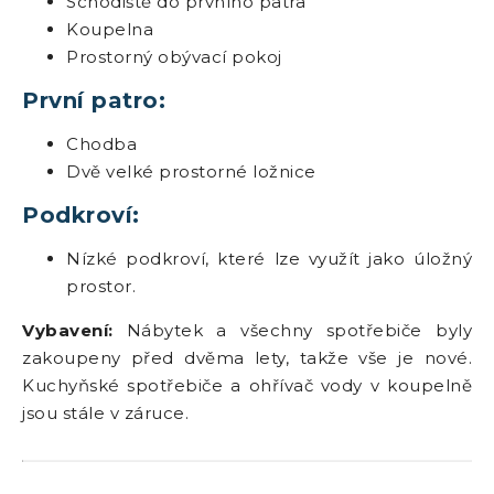
Schodiště do prvního patra
Koupelna
Prostorný obývací pokoj
První patro:
Chodba
Dvě velké prostorné ložnice
Podkroví:
Nízké podkroví, které lze využít jako úložný
prostor.
Vybavení:
Nábytek a všechny spotřebiče byly
zakoupeny před dvěma lety, takže vše je nové.
Kuchyňské spotřebiče a ohřívač vody v koupelně
jsou stále v záruce.