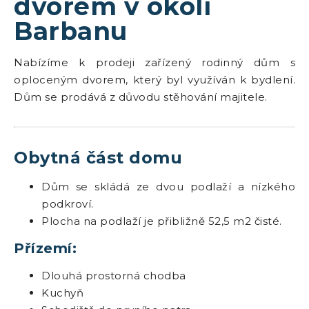
dvorem v okolí
Barbanu
Nabízíme k prodeji zařízený rodinný dům s
oploceným dvorem, který byl využíván k bydlení.
Dům se prodává z důvodu stěhování majitele.
Obytná část domu
Dům se skládá ze dvou podlaží a nízkého
podkroví.
Plocha na podlaží je přibližně 52,5 m2 čisté.
Přízemí:
Dlouhá prostorná chodba
Kuchyň