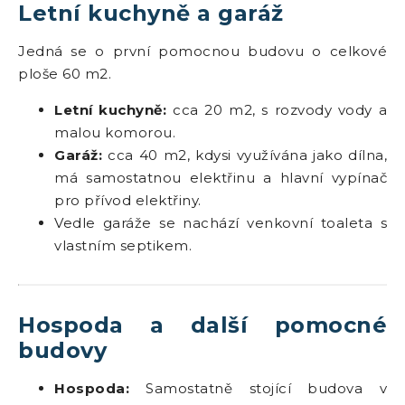
Letní kuchyně a garáž
Jedná se o první pomocnou budovu o celkové
ploše 60 m2.
Letní kuchyně:
cca 20 m2, s rozvody vody a
malou komorou.
Garáž:
cca 40 m2, kdysi využívána jako dílna,
má samostatnou elektřinu a hlavní vypínač
pro přívod elektřiny.
Vedle garáže se nachází venkovní toaleta s
vlastním septikem.
Hospoda a další pomocné
budovy
Hospoda:
Samostatně stojící budova v