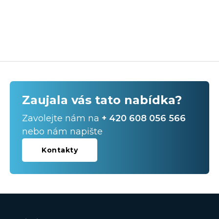
Zaujala vás tato nabídka?
Zavolejte nám na
+ 420 608 056 566
nebo nám napište
Kontakty