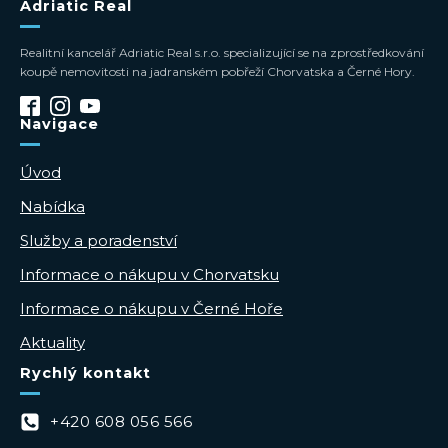
Adriatic Real
Realitní kancelář Adriatic Real s.r.o. specializující se na zprostředkování
koupě nemovitosti na jadranském pobřeží Chorvatska a Černé Hory.
Navigace
Úvod
Nabídka
Služby a poradenství
Informace o nákupu v Chorvatsku
Informace o nákupu v Černé Hoře
Aktuality
Rychlý kontakt
+420 608 056 566