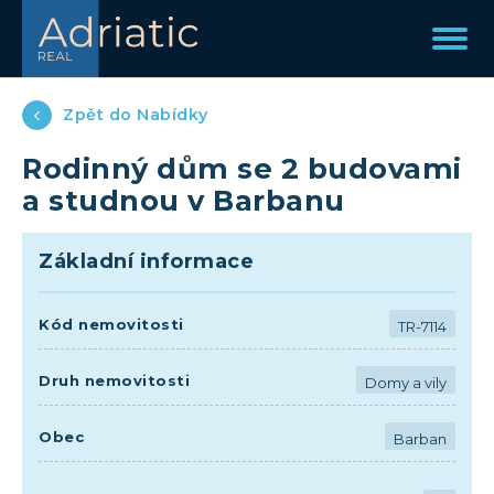
Zpět do Nabídky
Rodinný dům se 2 budovami
a studnou v Barbanu
Základní informace
Kód nemovitosti
TR-7114
Druh nemovitosti
Domy a vily
Obec
Barban