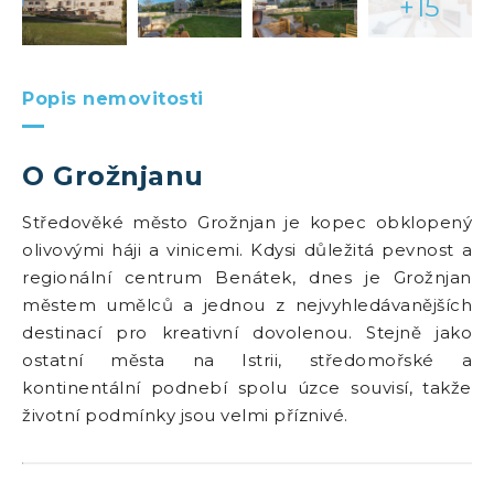
+15
Popis nemovitosti
O Grožnjanu
Středověké město Grožnjan je kopec obklopený
olivovými háji a vinicemi. Kdysi důležitá pevnost a
regionální centrum Benátek, dnes je Grožnjan
městem umělců a jednou z nejvyhledávanějších
destinací pro kreativní dovolenou. Stejně jako
ostatní města na Istrii, středomořské a
kontinentální podnebí spolu úzce souvisí, takže
životní podmínky jsou velmi příznivé.