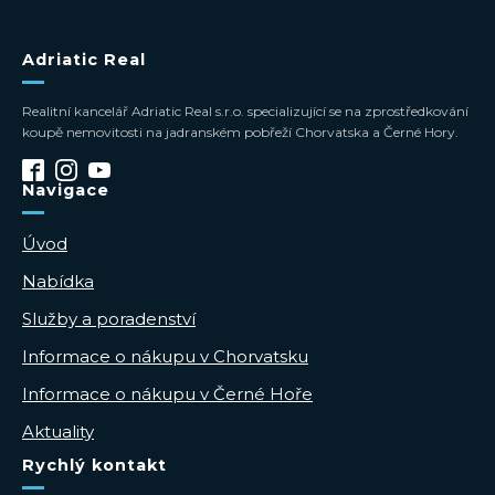
Adriatic Real
Realitní kancelář Adriatic Real s.r.o. specializující se na zprostředkování
koupě nemovitosti na jadranském pobřeží Chorvatska a Černé Hory.
Navigace
Úvod
Nabídka
Služby a poradenství
Informace o nákupu v Chorvatsku
Informace o nákupu v Černé Hoře
Aktuality
Rychlý kontakt