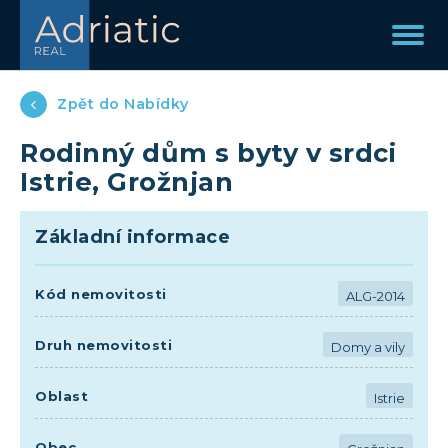
Zpět do Nabídky
Rodinný dům s byty v srdci
Istrie, Grožnjan
Základní informace
Kód nemovitosti
ALG-2014
Druh nemovitosti
Domy a vily
Oblast
Istrie
Obec