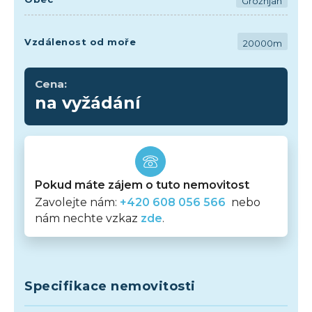
Grožnjan
Vzdálenost od moře
20000m
Cena:
na vyžádání
Pokud máte zájem o tuto nemovitost
Zavolejte nám:
+420 608 056 566
nebo
nám nechte vzkaz
zde
.
Specifikace nemovitosti