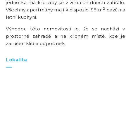
jednotka má krb, aby se v zimních dnech zahřálo.
2
Všechny apartmány mají k dispozici 58 m
bazén a
letní kuchyni.
Výhodou této nemovitosti je, že se nachází v
prostorné zahradě a na klidném místě, kde je
zaručen klid a odpočinek.
Lokalita