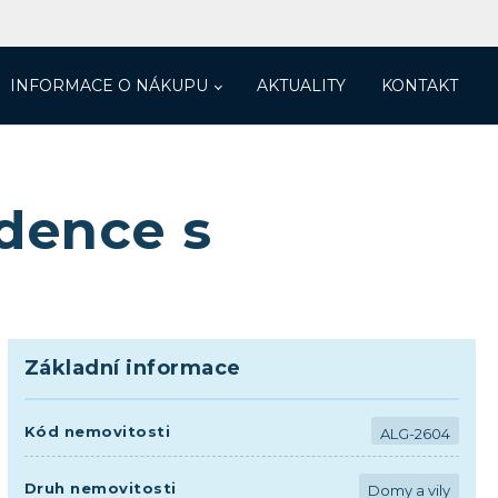
INFORMACE O NÁKUPU
AKTUALITY
KONTAKT
idence s
Základní informace
Kód nemovitosti
ALG-2604
Druh nemovitosti
Domy a vily