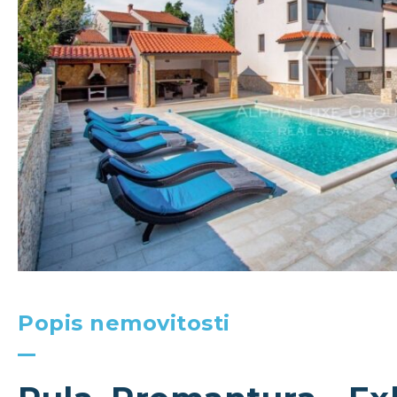
Popis nemovitosti