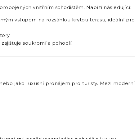
propojených vnitřním schodištěm. Nabízí následující:
římým vstupem na rozsáhlou krytou terasu, ideální pro
zory.
 zajišťuje soukromí a pohodlí.
ebo jako luxusní pronájem pro turisty. Mezi moderní