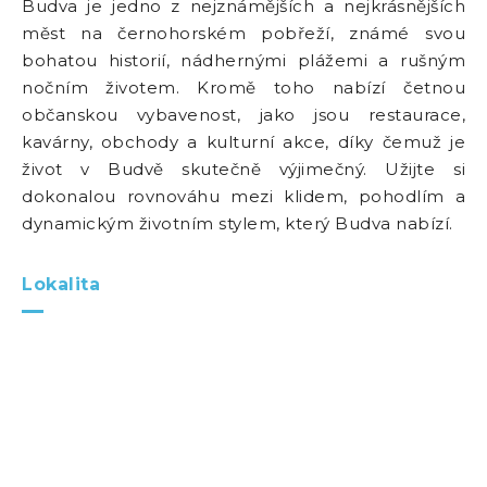
Budva je jedno z nejznámějších a nejkrásnějších
měst na černohorském pobřeží, známé svou
bohatou historií, nádhernými plážemi a rušným
nočním životem. Kromě toho nabízí četnou
občanskou vybavenost, jako jsou restaurace,
kavárny, obchody a kulturní akce, díky čemuž je
život v Budvě skutečně výjimečný. Užijte si
dokonalou rovnováhu mezi klidem, pohodlím a
dynamickým životním stylem, který Budva nabízí.
Lokalita