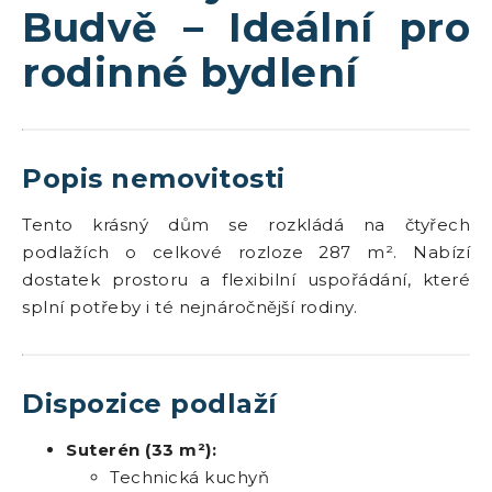
Budvě – Ideální pro
rodinné bydlení
Popis nemovitosti
Tento krásný dům se rozkládá na čtyřech
podlažích o celkové rozloze 287 m². Nabízí
dostatek prostoru a flexibilní uspořádání, které
splní potřeby i té nejnáročnější rodiny.
Dispozice podlaží
Suterén (33 m²):
Technická kuchyň