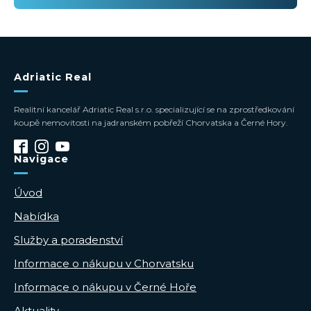
Adriatic Real
Realitní kancelář Adriatic Real s.r.o. specializující se na zprostředkování
koupě nemovitosti na jadranském pobřeží Chorvatska a Černé Hory.
Navigace
Úvod
Nabídka
Služby a poradenství
Informace o nákupu v Chorvatsku
Informace o nákupu v Černé Hoře
Aktuality