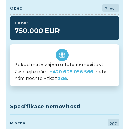
Obec
Budva
Cena:
750.000
EUR
Pokud máte zájem o tuto nemovitost
Zavolejte nám:
+420 608 056 566
nebo
nám nechte vzkaz
zde
.
Specifikace nemovitosti
Plocha
287