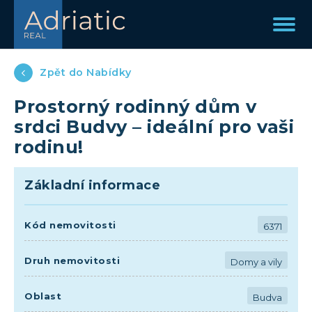
Zpět do Nabídky
Prostorný rodinný dům v
srdci Budvy – ideální pro vaši
rodinu!
Základní informace
Kód nemovitosti
6371
Druh nemovitosti
Domy a vily
Oblast
Budva