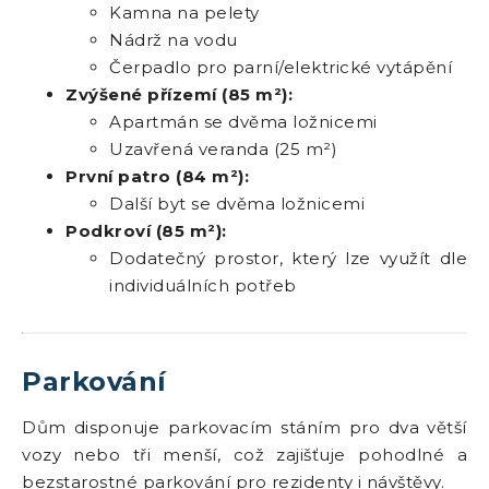
Kamna na pelety
Nádrž na vodu
Čerpadlo pro parní/elektrické vytápění
Zvýšené přízemí (85 m²):
Apartmán se dvěma ložnicemi
Uzavřená veranda (25 m²)
První patro (84 m²):
Další byt se dvěma ložnicemi
Podkroví (85 m²):
Dodatečný prostor, který lze využít dle
individuálních potřeb
Parkování
Dům disponuje parkovacím stáním pro dva větší
vozy nebo tři menší, což zajišťuje pohodlné a
bezstarostné parkování pro rezidenty i návštěvy.