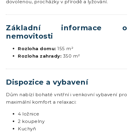
dovolenou, procházky v přírodě a lyžování.
Základní informace o
nemovitosti
Rozloha domu:
155 m²
Rozloha zahrady:
350 m²
Dispozice a vybavení
Dům nabízí bohaté vnitřní i venkovní vybavení pro
maximální komfort a relaxaci:
4 ložnice
2 koupelny
Kuchyň