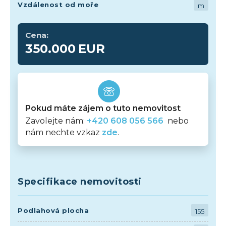
Vzdálenost od moře
m
Cena:
350.000
EUR
Pokud máte zájem o tuto nemovitost
Zavolejte nám:
+420 608 056 566
nebo
nám nechte vzkaz
zde
.
Specifikace nemovitosti
Podlahová plocha
155