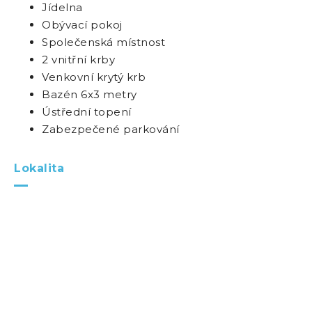
Jídelna
Obývací pokoj
Společenská místnost
2 vnitřní krby
Venkovní krytý krb
Bazén 6x3 metry
Ústřední topení
Zabezpečené parkování
Lokalita