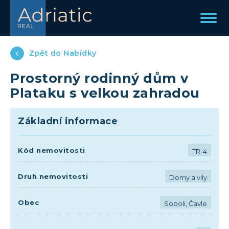
Zpět do Nabídky
Prostorný rodinný dům v
Plataku s velkou zahradou
Základní informace
Kód nemovitosti
TR-4
Druh nemovitosti
Domy a vily
Obec
Soboli, Čavle