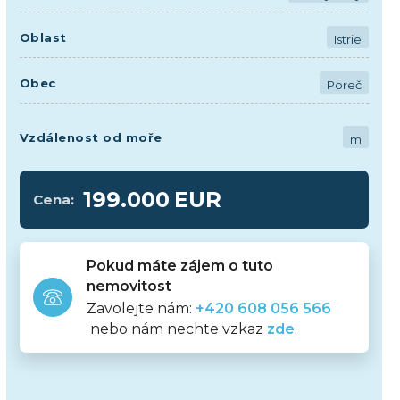
Oblast
Istrie
Obec
Poreč
Vzdálenost od moře
m
199.000
EUR
Cena:
Pokud máte zájem o tuto
nemovitost
Zavolejte nám:
+420 608 056 566
nebo nám nechte vzkaz
zde
.