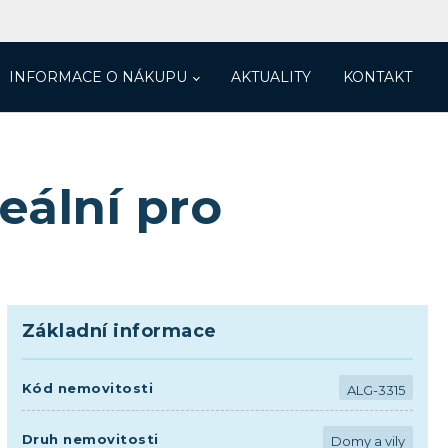
INFORMACE O NÁKUPU
AKTUALITY
KONTAKT
eální pro
Základní informace
Kód nemovitosti
ALG-3315
Druh nemovitosti
Domy a vily