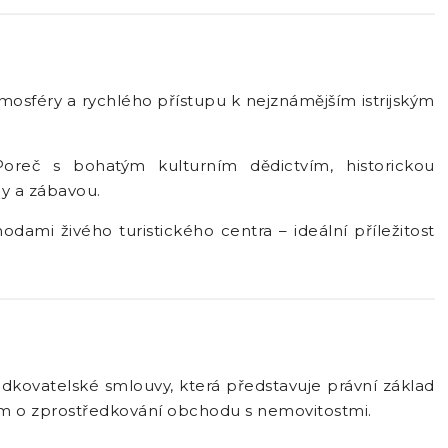
mosféry a rychlého přístupu k nejznámějším istrijským
reč s bohatým kulturním dědictvím, historickou
y a zábavou.
dami živého turistického centra – ideální příležitost
dkovatelské smlouvy, která představuje právní základ
em o zprostředkování obchodu s nemovitostmi.