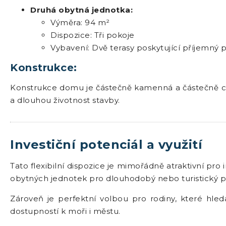
Druhá obytná jednotka:
Výměra: 94 m²
Dispozice: Tři pokoje
Vybavení: Dvě terasy poskytující příjemný 
Konstrukce:
Konstrukce domu je částečně kamenná a částečně cihl
a dlouhou životnost stavby.
Investiční potenciál a využití
Tato flexibilní dispozice je mimořádně atraktivní pro i
obytných jednotek pro dlouhodobý nebo turistický 
Zároveň je perfektní volbou pro rodiny, které hle
dostupností k moři i městu.