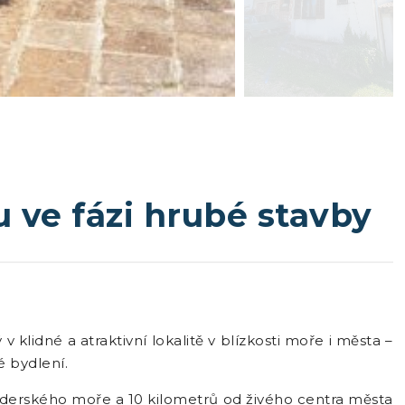
 ve fázi hrubé stavby
 klidné a atraktivní lokalitě v blízkosti moře i města –
é bydlení.
aderského moře a 10 kilometrů od živého centra města