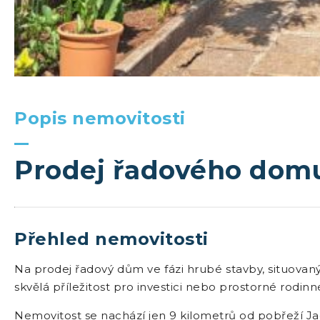
Popis nemovitosti
Prodej řadového domu
Přehled nemovitosti
Na prodej řadový dům ve fázi hrubé stavby, situovaný v
skvělá příležitost pro investici nebo prostorné rodinn
Nemovitost se nachází jen 9 kilometrů od pobřeží J