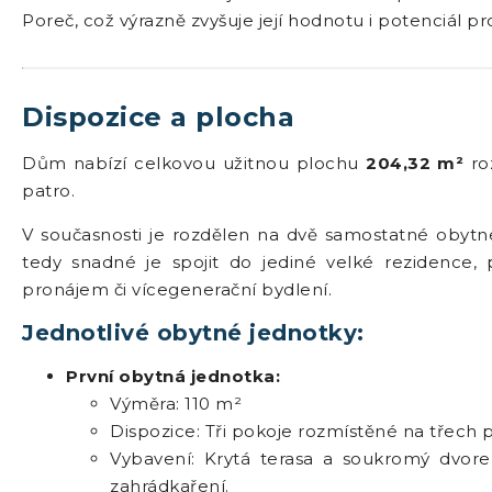
Poreč, což výrazně zvyšuje její hodnotu i potenciál p
Dispozice a plocha
Dům nabízí celkovou užitnou plochu
204,32 m²
roz
patro.
V současnosti je rozdělen na dvě samostatné obytné 
tedy snadné je spojit do jediné velké rezidence,
pronájem či vícegenerační bydlení.
Jednotlivé obytné jednotky:
První obytná jednotka:
Výměra: 110 m²
Dispozice: Tři pokoje rozmístěné na třech 
Vybavení: Krytá terasa a soukromý dvorek
zahrádkaření.