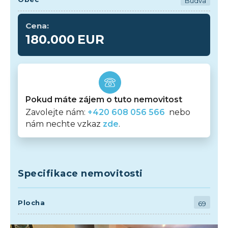
Budva
Cena:
180.000
EUR
Pokud máte zájem o tuto nemovitost
Zavolejte nám:
+420 608 056 566
nebo
nám nechte vzkaz
zde
.
Specifikace nemovitosti
Plocha
69