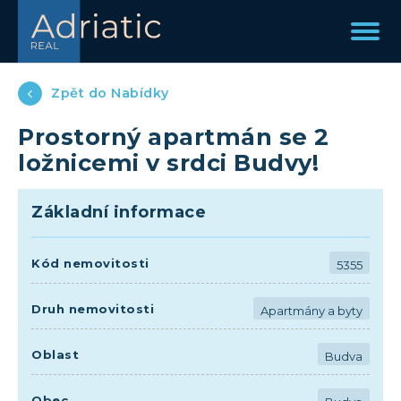
Zpět do Nabídky
Prostorný apartmán se 2
ložnicemi v srdci Budvy!
Základní informace
Kód nemovitosti
5355
Druh nemovitosti
Apartmány a byty
Oblast
Budva
Obec