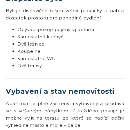
Byt je dispozičně řešen velmi prakticky a nabízí
dostatek prostoru pro pohodlné bydlení:
Obývací pokoj spojený s jídelnou
Samostatná kuchyň
Dvě ložnice
Koupelna
Samostatné WC
Dvě terasy
Vybavení a stav nemovitosti
Apartmán je plně zařízený a vybavený a prodává
se s veškerým nábytkem. Z každého pokoje je
možné vyjít na terasu, ze které se nabízí boční
výhled na město a moře v dálce.