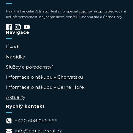
Realitní kancelář Adriatic Real s.r.o. specializující se na zprostředkování
koupě nemovitosti na jadranském pobřeží Chorvatska a Černé Hory.
Navigace
Úvod
Nabídka
Služby a poradenství
Informace o nákupu v Chorvatsku
Informace o nákupu v Černé Hoře
Aktuality
Rychlý kontakt
+420 608 056 566
info@adriaticreal.cz