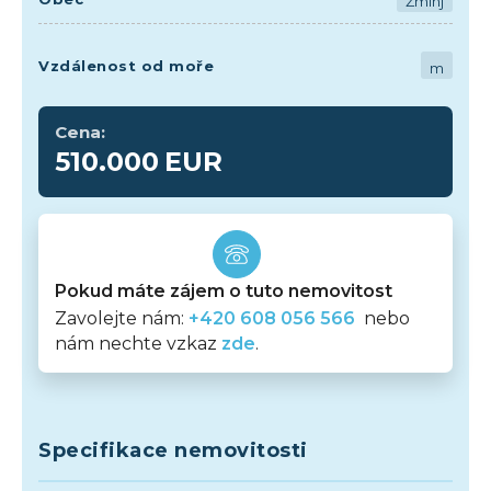
Žminj
Vzdálenost od moře
m
Cena:
510.000
EUR
Pokud máte zájem o tuto nemovitost
Zavolejte nám:
+420 608 056 566
nebo
nám nechte vzkaz
zde
.
Specifikace nemovitosti