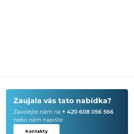
Zaujala vás tato nabídka?
Zavolejte nám na
+ 420 608 056 566
nebo nám napište
Kontakty