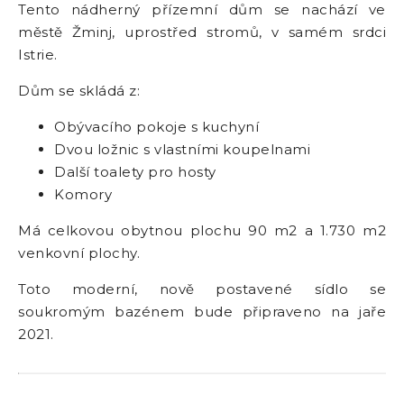
Tento nádherný přízemní dům se nachází ve
městě Žminj, uprostřed stromů, v samém srdci
Istrie.
Dům se skládá z:
Obývacího pokoje s kuchyní
Dvou ložnic s vlastními koupelnami
Další toalety pro hosty
Komory
Má celkovou obytnou plochu 90 m2 a 1.730 m2
venkovní plochy.
Toto moderní, nově postavené sídlo se
soukromým bazénem bude připraveno na jaře
2021.