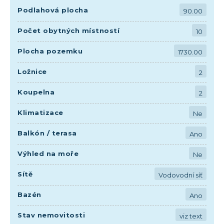
Podlahová plocha
90.00
Počet obytných místností
10
Plocha pozemku
1730.00
Ložnice
2
Koupelna
2
Klimatizace
Ne
Balkón / terasa
Ano
Výhled na moře
Ne
Sítě
Vodovodní síť
Bazén
Ano
Stav nemovitosti
viz text