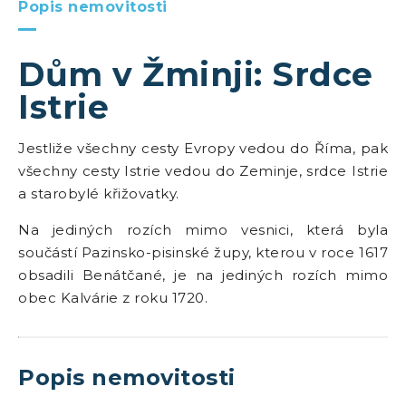
Popis nemovitosti
Dům v Žminji: Srdce
Istrie
Jestliže všechny cesty Evropy vedou do Říma, pak
všechny cesty Istrie vedou do Zeminje, srdce Istrie
a starobylé křižovatky.
Na jediných rozích mimo vesnici, která byla
součástí Pazinsko-pisinské župy, kterou v roce 1617
obsadili Benátčané, je na jediných rozích mimo
obec Kalvárie z roku 1720.
Popis nemovitosti