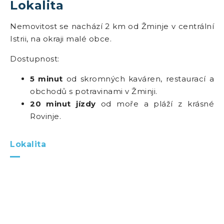
Lokalita
Nemovitost se nachází 2 km od Žminje v centrální
Istrii, na okraji malé obce.
Dostupnost:
5 minut
od skromných kaváren, restaurací a
obchodů s potravinami v Žminji.
20 minut jízdy
od moře a pláží z krásné
Rovinje.
Lokalita