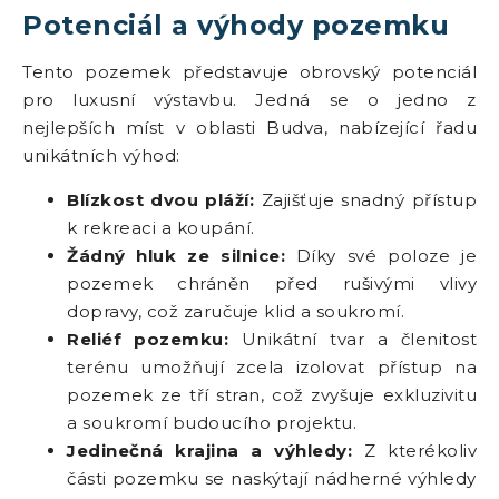
Potenciál a výhody pozemku
Tento pozemek představuje obrovský potenciál
pro luxusní výstavbu. Jedná se o jedno z
nejlepších míst v oblasti Budva, nabízející řadu
unikátních výhod:
Blízkost dvou pláží:
Zajišťuje snadný přístup
k rekreaci a koupání.
Žádný hluk ze silnice:
Díky své poloze je
pozemek chráněn před rušivými vlivy
dopravy, což zaručuje klid a soukromí.
Reliéf pozemku:
Unikátní tvar a členitost
terénu umožňují zcela izolovat přístup na
pozemek ze tří stran, což zvyšuje exkluzivitu
a soukromí budoucího projektu.
Jedinečná krajina a výhledy:
Z kterékoliv
části pozemku se naskýtají nádherné výhledy