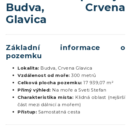
Budva, Crvena
Glavica
Základní informace o
pozemku
Lokalita:
Budva, Crvena Glavica
Vzdálenost od moře:
300 metrů
Celková plocha pozemku:
17 939,07 m²
Přímý výhled:
Na moře a Sveti Stefan
Charakteristika místa:
Klidná oblast (nejširší
část mezi dálnicí a mořem)
Přístup:
Samostatná cesta