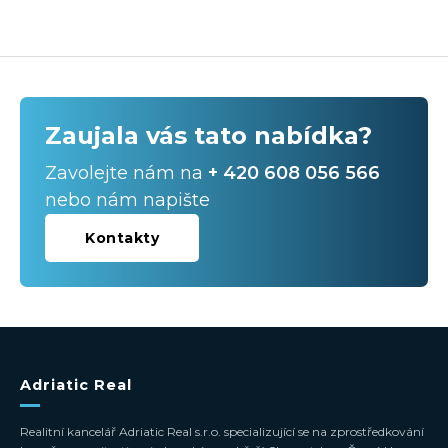
Zaujala vás tato nabídka?
Zavolejte nám na
+ 420 608 056 566
nebo nám napište
Kontakty
Adriatic Real
Realitní kancelář Adriatic Real s.r.o. specializující se na zprostředkování