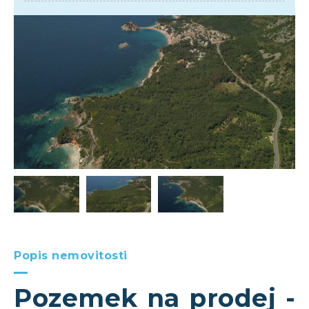
Popis nemovitosti
Pozemek na prodej -