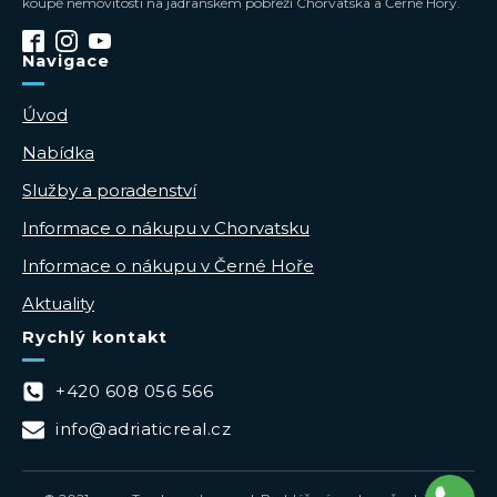
koupě nemovitosti na jadranském pobřeží Chorvatska a Černé Hory.
Navigace
Úvod
Nabídka
Služby a poradenství
Informace o nákupu v Chorvatsku
Informace o nákupu v Černé Hoře
Aktuality
Rychlý kontakt
+420 608 056 566
info@adriaticreal.cz