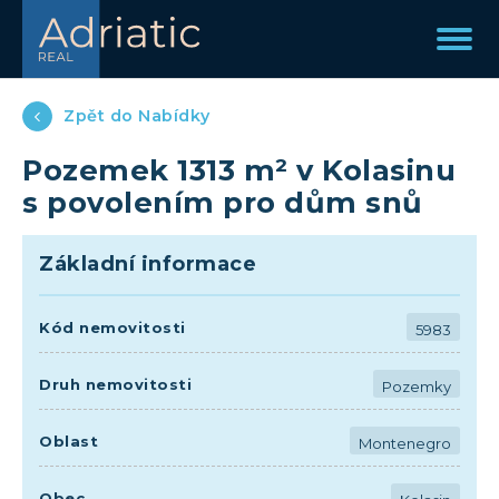
Zpět do Nabídky
Pozemek 1313 m² v Kolasinu
s povolením pro dům snů
Základní informace
Kód nemovitosti
5983
Druh nemovitosti
Pozemky
Oblast
Montenegro
Obec