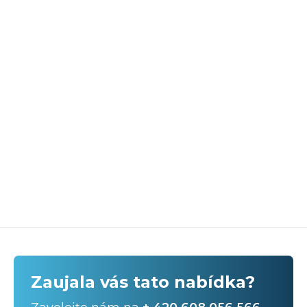
Zaujala vás tato nabídka?