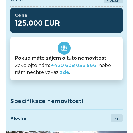
Kolasin
Cena:
125.000
EUR
Pokud máte zájem o tuto nemovitost
Zavolejte nám:
+420 608 056 566
nebo
nám nechte vzkaz
zde
.
Specifikace nemovitosti
Plocha
1313