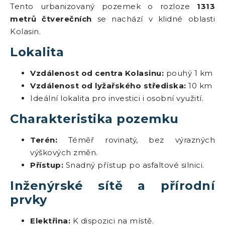
Tento urbanizovaný pozemek o rozloze
1313
metrů čtverečních
se nachází v klidné oblasti
Kolasin.
Lokalita
Vzdálenost od centra Kolasinu:
pouhý 1 km
Vzdálenost od lyžařského střediska:
10 km
Ideální lokalita pro investici i osobní využití.
Charakteristika pozemku
Terén:
Téměř rovinatý, bez výrazných
výškových změn.
Přístup:
Snadný přístup po asfaltové silnici.
Inženýrské sítě a přírodní
prvky
Elektřina:
K dispozici na místě.