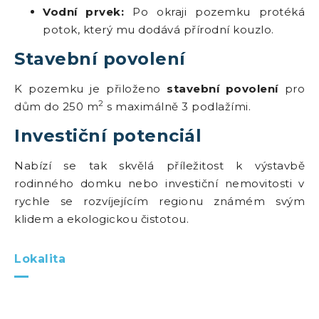
Vodní prvek:
Po okraji pozemku protéká
potok, který mu dodává přírodní kouzlo.
Stavební povolení
K pozemku je přiloženo
stavební povolení
pro
2
dům do 250 m
s maximálně 3 podlažími.
Investiční potenciál
Nabízí se tak skvělá příležitost k výstavbě
rodinného domku nebo investiční nemovitosti v
rychle se rozvíjejícím regionu známém svým
klidem a ekologickou čistotou.
Lokalita