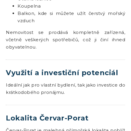
Koupelna
Balkon, kde si můžete užít čerstvý mořský
vzduch
Nemovitost se prodává kompletně zařízená,
včetně veškerých spotřebičů, což ji činí ihned
obyvatelnou.
Využití a investiční potenciál
Ideální jak pro vlastní bydlení, tak jako investice do
krátkodobého pronájmu.
Lokalita Červar-Porat
Červar-Porat je malebná přímořská lokalita poblíž