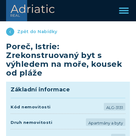
Zpět do Nabídky
Poreč, Istrie:
Zrekonstruovaný byt s
výhledem na moře, kousek
od pláže
Základní informace
Kód nemovitosti
ALG-3131
Druh nemovitosti
Apartmány a byty