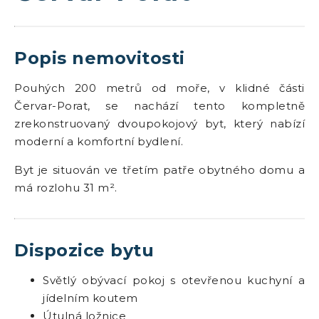
Popis nemovitosti
Pouhých 200 metrů od moře, v klidné části
Červar-Porat, se nachází tento kompletně
zrekonstruovaný dvoupokojový byt, který nabízí
moderní a komfortní bydlení.
Byt je situován ve třetím patře obytného domu a
má rozlohu 31 m².
Dispozice bytu
Světlý obývací pokoj s otevřenou kuchyní a
jídelním koutem
Útulná ložnice