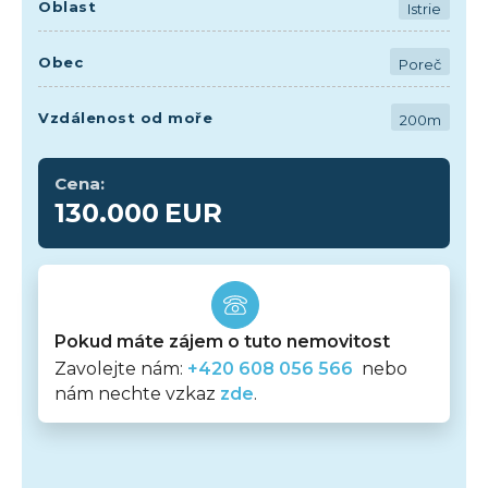
Oblast
Istrie
Obec
Poreč
Vzdálenost od moře
200m
Cena:
130.000
EUR
Pokud máte zájem o tuto nemovitost
Zavolejte nám:
+420 608 056 566
nebo
nám nechte vzkaz
zde
.