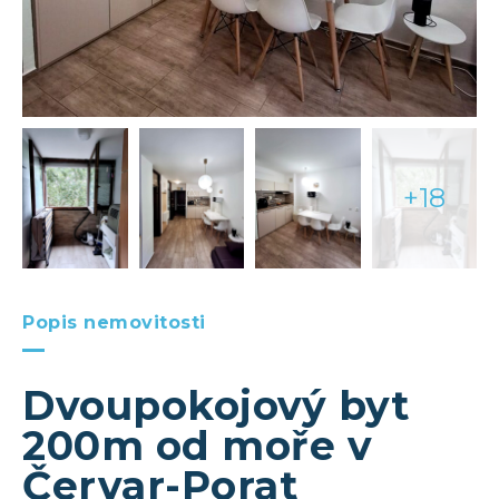
+18
Popis nemovitosti
Dvoupokojový byt
200m od moře v
Červar-Porat