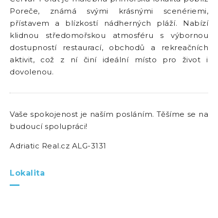
Poreče, známá svými krásnými scenériemi,
přístavem a blízkostí nádherných pláží. Nabízí
klidnou středomořskou atmosféru s výbornou
dostupností restaurací, obchodů a rekreačních
aktivit, což z ní činí ideální místo pro život i
dovolenou.
Vaše spokojenost je naším posláním. Těšíme se na
budoucí spolupráci!
Adriatic Real.cz ALG-3131
Lokalita