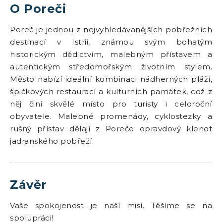
O Poreči
Poreč je jednou z nejvyhledávanějších pobřežních
destinací v Istrii, známou svým bohatým
historickým dědictvím, malebným přístavem a
autentickým středomořským životním stylem.
Město nabízí ideální kombinaci nádherných pláží,
špičkových restaurací a kulturních památek, což z
něj činí skvělé místo pro turisty i celoroční
obyvatele. Malebné promenády, cyklostezky a
rušný přístav dělají z Poreče opravdový klenot
jadranského pobřeží.
Závěr
Vaše spokojenost je naší misí. Těšíme se na
spolupráci!