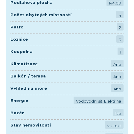
Podlahová plocha
144.00
Počet obytných místností
4
Patro
2
Ložnice
3
Koupelna
1
Klimatizace
Ano
Balkón / terasa
Ano
Výhled na moře
Ano
Energie
Vodovodní síť, Elektřina
Bazén
Ne
Stav nemovitosti
viz text