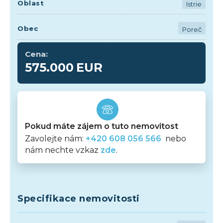
Oblast
Istrie
Obec
Poreč
Cena:
575.000
EUR
Pokud máte zájem o tuto nemovitost
Zavolejte nám:
+420 608 056 566
nebo
nám nechte vzkaz
zde
.
Specifikace nemovitosti