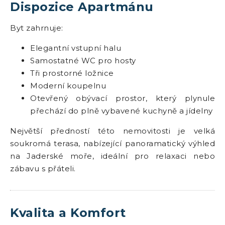
Dispozice Apartmánu
Byt zahrnuje:
Elegantní vstupní halu
Samostatné WC pro hosty
Tři prostorné ložnice
Moderní koupelnu
Otevřený obývací prostor, který plynule
přechází do plně vybavené kuchyně a jídelny
Největší předností této nemovitosti je velká
soukromá terasa, nabízející panoramatický výhled
na Jaderské moře, ideální pro relaxaci nebo
zábavu s přáteli.
Kvalita a Komfort