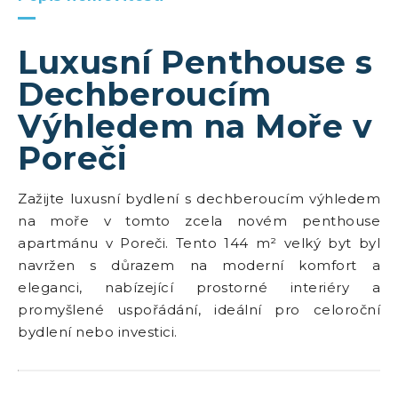
Luxusní Penthouse s
Dechberoucím
Výhledem na Moře v
Poreči
Zažijte luxusní bydlení s dechberoucím výhledem
na moře v tomto zcela novém penthouse
apartmánu v Poreči. Tento 144 m² velký byt byl
navržen s důrazem na moderní komfort a
eleganci, nabízející prostorné interiéry a
promyšlené uspořádání, ideální pro celoroční
bydlení nebo investici.