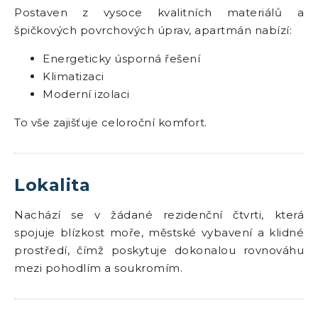
Postaven z vysoce kvalitních materiálů a
špičkových povrchových úprav, apartmán nabízí:
Energeticky úsporná řešení
Klimatizaci
Moderní izolaci
To vše zajišťuje celoroční komfort.
Lokalita
Nachází se v žádané rezidenční čtvrti, která
spojuje blízkost moře, městské vybavení a klidné
prostředí, čímž poskytuje dokonalou rovnováhu
mezi pohodlím a soukromím.