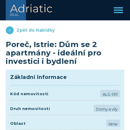
Zpět do Nabídky
Poreč, Istrie: Dům se 2
apartmány - ideální pro
investici i bydlení
Základní informace
Kód nemovitosti
ALG-1311
Druh nemovitosti
Domy a vily
Oblast
Istrie