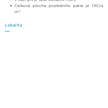
Celková plocha posledního patra je 130,14
m².
Lokalita