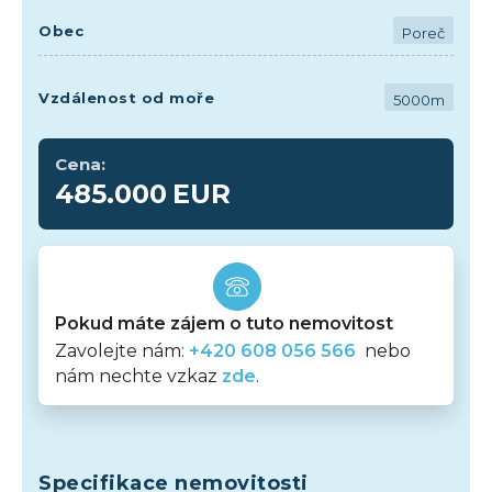
Obec
Poreč
Vzdálenost od moře
5000m
Cena:
485.000
EUR
Pokud máte zájem o tuto nemovitost
Zavolejte nám:
+420 608 056 566
nebo
nám nechte vzkaz
zde
.
Specifikace nemovitosti