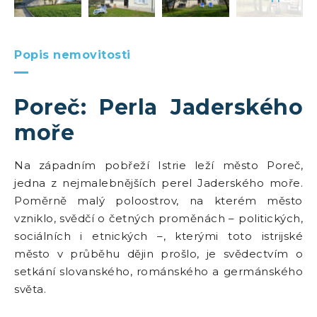
Popis nemovitosti
Poreč: Perla Jaderského
moře
Na západním pobřeží Istrie leží město Poreč,
jedna z nejmalebnějších perel Jaderského moře.
Poměrně malý poloostrov, na kterém město
vzniklo, svědčí o četných proměnách – politických,
sociálních i etnických –, kterými toto istrijské
město v průběhu dějin prošlo, je svědectvím o
setkání slovanského, románského a germánského
světa.