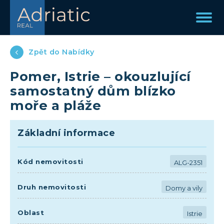
Zpět do Nabídky
Pomer, Istrie – okouzlující
samostatný dům blízko
moře a pláže
Základní informace
Kód nemovitosti
ALG-2351
Druh nemovitosti
Domy a vily
Oblast
Istrie