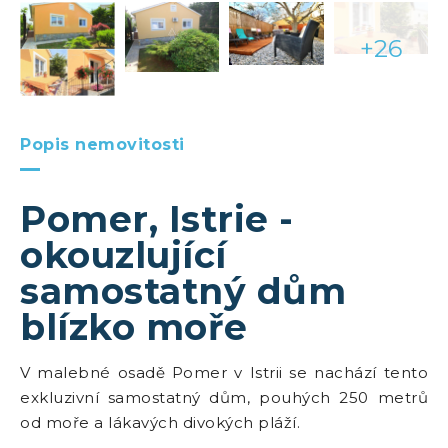
+26
Popis nemovitosti
Pomer, Istrie -
okouzlující
samostatný dům
blízko moře
V malebné osadě Pomer v Istrii se nachází tento
exkluzivní samostatný dům, pouhých 250 metrů
od moře a lákavých divokých pláží.