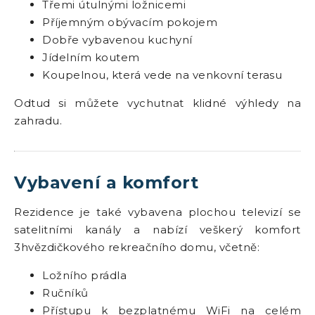
Třemi útulnými ložnicemi
Příjemným obývacím pokojem
Dobře vybavenou kuchyní
Jídelním koutem
Koupelnou, která vede na venkovní terasu
Odtud si můžete vychutnat klidné výhledy na
zahradu.
Vybavení a komfort
Rezidence je také vybavena plochou televizí se
satelitními kanály a nabízí veškerý komfort
3hvězdičkového rekreačního domu, včetně:
Ložního prádla
Ručníků
Přístupu k bezplatnému WiFi na celém