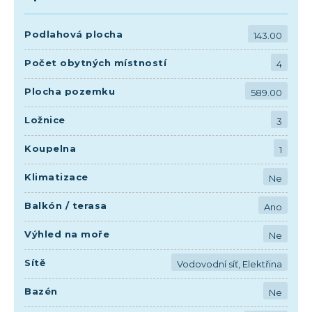
Podlahová plocha
143.00
Počet obytných místností
4
Plocha pozemku
589.00
Ložnice
3
Koupelna
1
Klimatizace
Ne
Balkón / terasa
Ano
Výhled na moře
Ne
Sítě
Vodovodní síť, Elektřina
Bazén
Ne