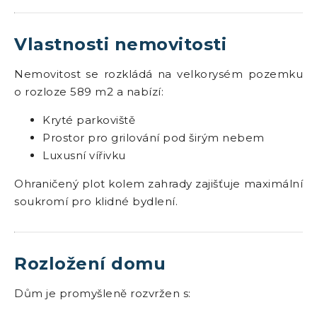
Vlastnosti nemovitosti
Nemovitost se rozkládá na velkorysém pozemku
o rozloze 589 m2 a nabízí:
Kryté parkoviště
Prostor pro grilování pod širým nebem
Luxusní vířivku
Ohraničený plot kolem zahrady zajišťuje maximální
soukromí pro klidné bydlení.
Rozložení domu
Dům je promyšleně rozvržen s: