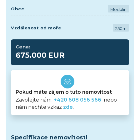
Obec
Medulin
Vzdálenost od moře
250m
Cena:
675.000
EUR
Pokud máte zájem o tuto nemovitost
Zavolejte nám:
+420 608 056 566
nebo
nám nechte vzkaz
zde
.
Specifikace nemovitosti