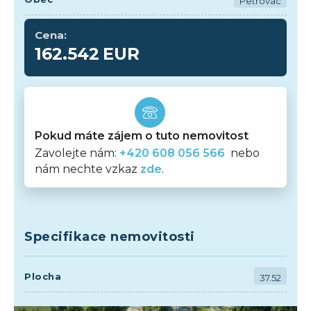
Petrovac
Cena:
162.542
EUR
Pokud máte zájem o tuto nemovitost
Zavolejte nám:
+420 608 056 566
nebo
nám nechte vzkaz
zde
.
Specifikace nemovitosti
Plocha
37.52