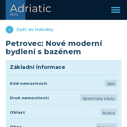
Zpět do Nabídky
Petrovec: Nové moderní
bydlení s bazénem
Základní informace
Kód nemovitosti
5815
Druh nemovitosti
Apartmány a byty
Oblast
Budva
Obec