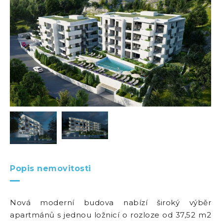
Popis nemovitosti
Nová moderní budova nabízí široký výběr
apartmánů s jednou ložnicí o rozloze od 37,52 m2