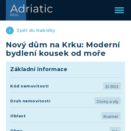
Zpět do Nabídky
Nový dům na Krku: Moderní
bydlení kousek od moře
Základní informace
Kód nemovitosti
EI-5103
Druh nemovitosti
Domy a vily
Oblast
Kvarner
Obec