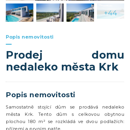
+44
Popis nemovitosti
Prodej domu
nedaleko města Krk
Popis nemovitosti
Samostatně stojící dům se prodává nedaleko
města Krk. Tento dům s celkovou obytnou
plochou 180 m² se rozkládá ve dvou podlažích:
přízemí a prvním patře.