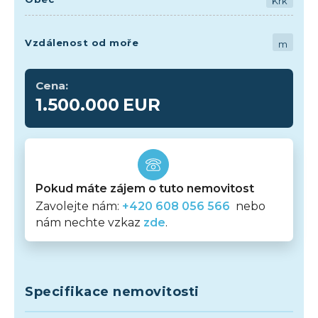
Krk
Vzdálenost od moře
m
Cena:
1.500.000
EUR
Pokud máte zájem o tuto nemovitost
Zavolejte nám:
+420 608 056 566
nebo
nám nechte vzkaz
zde
.
Specifikace nemovitosti