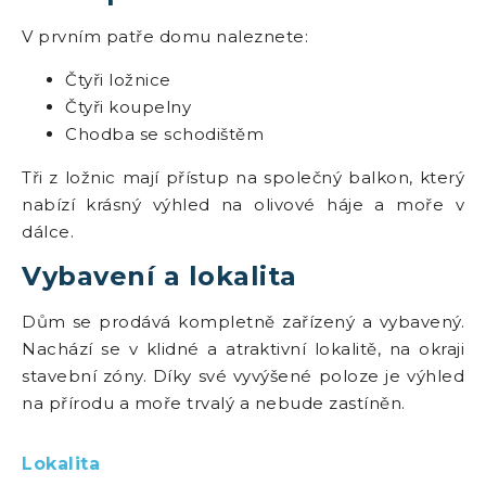
V prvním patře domu naleznete:
Čtyři ložnice
Čtyři koupelny
Chodba se schodištěm
Tři z ložnic mají přístup na společný balkon, který
nabízí krásný výhled na olivové háje a moře v
dálce.
Vybavení a lokalita
Dům se prodává kompletně zařízený a vybavený.
Nachází se v klidné a atraktivní lokalitě, na okraji
stavební zóny. Díky své vyvýšené poloze je výhled
na přírodu a moře trvalý a nebude zastíněn.
Lokalita