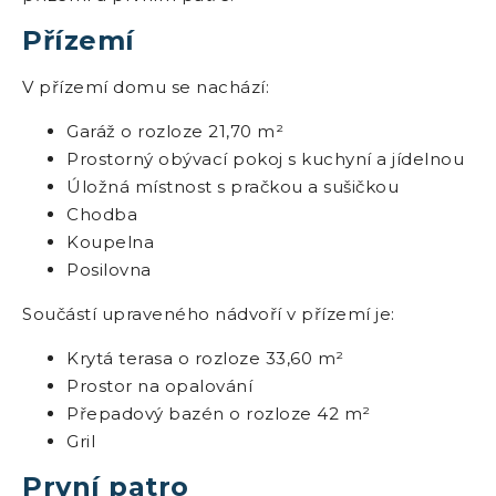
Přízemí
V přízemí domu se nachází:
Garáž o rozloze 21,70 m²
Prostorný obývací pokoj s kuchyní a jídelnou
Úložná místnost s pračkou a sušičkou
Chodba
Koupelna
Posilovna
Součástí upraveného nádvoří v přízemí je:
Krytá terasa o rozloze 33,60 m²
Prostor na opalování
Přepadový bazén o rozloze 42 m²
Gril
První patro