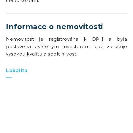
celou sezónu.
Informace o nemovitosti
Nemovitost je registrována k DPH a byla
postavena ověřeným investorem, což zaručuje
vysokou kvalitu a spolehlivost.
Lokalita