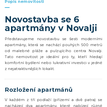
Popis nemovitosti
Novostavba se 6
apartmány v Novalji
Představujeme novostavbu se šesti moderními
apartmány, která se nachází pouhých 500 metrů
od malebné pláže a pulzujícího centra Novalji.
Tato nemovitost je ideální pro ty, kteří hledají
komfortní bydlení nebo lukrativní investici v jedné
z nejatraktivnějších lokalit.
Rozložení apartmánů
V každém z tří podlaží (přízemí a dvě patra) se
nacházejí dva apartmány, které nabízejí různé