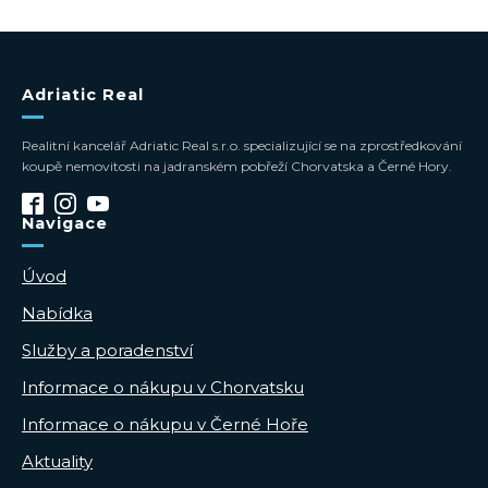
Adriatic Real
Realitní kancelář Adriatic Real s.r.o. specializující se na zprostředkování
koupě nemovitosti na jadranském pobřeží Chorvatska a Černé Hory.
Navigace
Úvod
Nabídka
Služby a poradenství
Informace o nákupu v Chorvatsku
Informace o nákupu v Černé Hoře
Aktuality