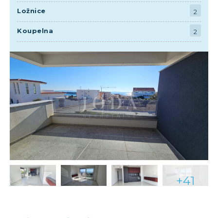
Ložnice
2
Koupelna
2
+41