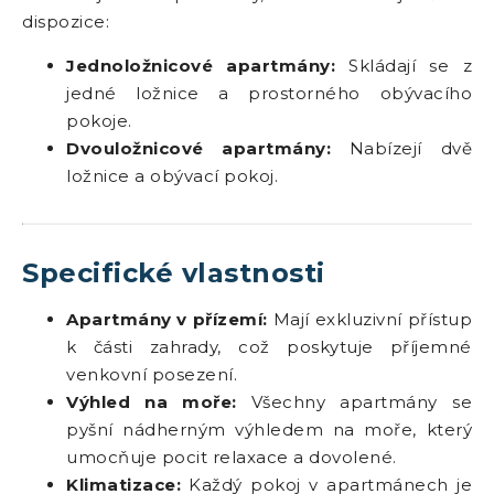
dispozice:
Jednoložnicové apartmány:
Skládají se z
jedné ložnice a prostorného obývacího
pokoje.
Dvouložnicové apartmány:
Nabízejí dvě
ložnice a obývací pokoj.
Specifické vlastnosti
Apartmány v přízemí:
Mají exkluzivní přístup
k části zahrady, což poskytuje příjemné
venkovní posezení.
Výhled na moře:
Všechny apartmány se
pyšní nádherným výhledem na moře, který
umocňuje pocit relaxace a dovolené.
Klimatizace:
Každý pokoj v apartmánech je