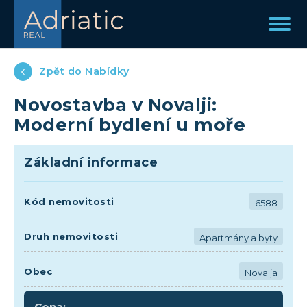
Zpět do Nabídky
Novostavba v Novalji:
Moderní bydlení u moře
Základní informace
Kód nemovitosti
6588
Druh nemovitosti
Apartmány a byty
Obec
Novalja
Cena: