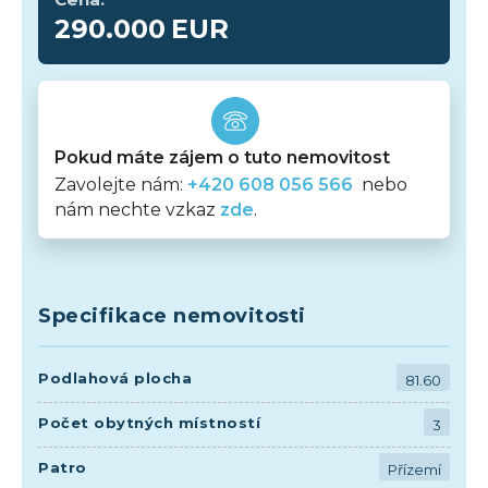
290.000
EUR
Pokud máte zájem o tuto nemovitost
Zavolejte nám:
+420 608 056 566
nebo
nám nechte vzkaz
zde
.
Specifikace nemovitosti
Podlahová plocha
81.60
Počet obytných místností
3
Patro
Přízemí