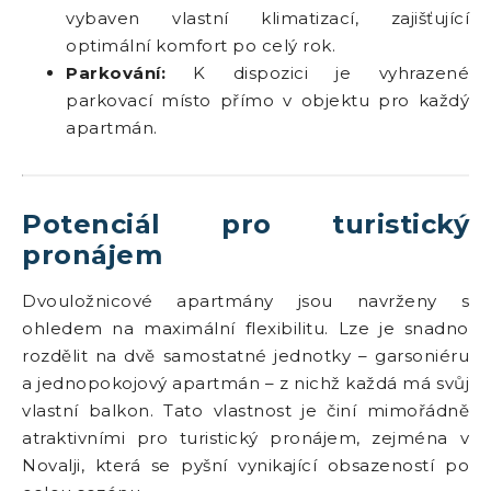
vybaven vlastní klimatizací, zajišťující
optimální komfort po celý rok.
Parkování:
K dispozici je vyhrazené
parkovací místo přímo v objektu pro každý
apartmán.
Potenciál pro turistický
pronájem
Dvouložnicové apartmány jsou navrženy s
ohledem na maximální flexibilitu. Lze je snadno
rozdělit na dvě samostatné jednotky – garsoniéru
a jednopokojový apartmán – z nichž každá má svůj
vlastní balkon. Tato vlastnost je činí mimořádně
atraktivními pro turistický pronájem, zejména v
Novalji, která se pyšní vynikající obsazeností po