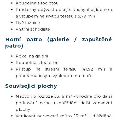
Koupelna s toaletou
Prostorný obývací pokoj s kuchyní a jídelnou
a vstupem na krytou terasu (15,79 m²)
Dvě ložnice
Vnitřní schodiště
Horní patro (galerie / zapuštěné
patro)
Pokoj na galerii
Koupelna s toaletou
Přístup na střešní terasu (41,92 m²) s
panoramatickým výhledem na moře
Související plochy
Nádvoří o rozloze 33,19 m² - vhodné pro další
parkování nebo uspořádání další venkovní
plochy
Venkovní parkovací místo 15 m² - dlážděné