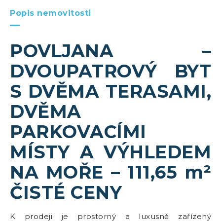
Popis nemovitosti
POVLJANA –
DVOUPATROVÝ BYT
S DVĚMA TERASAMI,
DVĚMA
PARKOVACÍMI
MÍSTY A VÝHLEDEM
NA MOŘE – 111,65 m²
ČISTÉ CENY
K prodeji je prostorný a luxusně zařízený