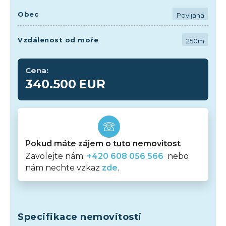
Obec
Povljana
Vzdálenost od moře
250m
Cena:
340.500
EUR
Pokud máte zájem o tuto nemovitost
Zavolejte nám:
+420 608 056 566
nebo
nám nechte vzkaz
zde
.
Specifikace nemovitosti