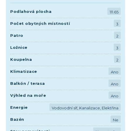
Podlahová plocha
111.65
Počet obytných místností
3
Patro
2
Ložnice
3
Koupelna
2
Klimatizace
Ano
Balkón / terasa
Ano
Výhled na moře
Ano
Energie
Vodovodní síť, Kanalizace, Elektřina
Bazén
Ne