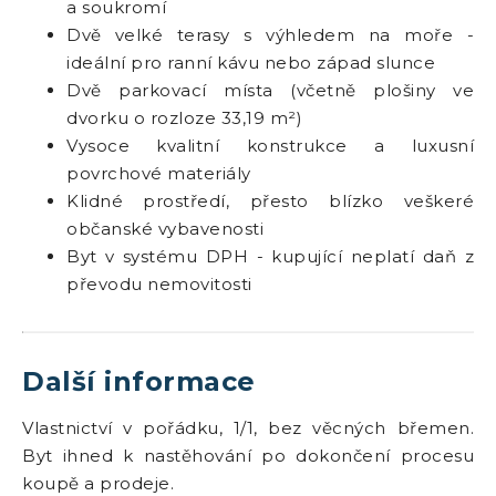
a soukromí
Dvě velké terasy s výhledem na moře -
ideální pro ranní kávu nebo západ slunce
Dvě parkovací místa (včetně plošiny ve
dvorku o rozloze 33,19 m²)
Vysoce kvalitní konstrukce a luxusní
povrchové materiály
Klidné prostředí, přesto blízko veškeré
občanské vybavenosti
Byt v systému DPH - kupující neplatí daň z
převodu nemovitosti
Další informace
Vlastnictví v pořádku, 1/1, bez věcných břemen.
Byt ihned k nastěhování po dokončení procesu
koupě a prodeje.