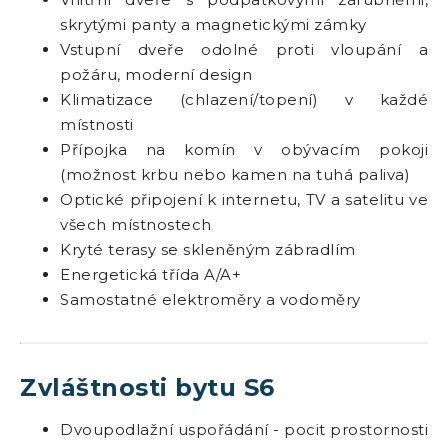
skrytými panty a magnetickými zámky
Vstupní dveře odolné proti vloupání a
požáru, moderní design
Klimatizace (chlazení/topení) v každé
místnosti
Přípojka na komín v obývacím pokoji
(možnost krbu nebo kamen na tuhá paliva)
Optické připojení k internetu, TV a satelitu ve
všech místnostech
Kryté terasy se skleněným zábradlím
Energetická třída A/A+
Samostatné elektroměry a vodoměry
Zvláštnosti bytu S6
Dvoupodlažní uspořádání - pocit prostornosti