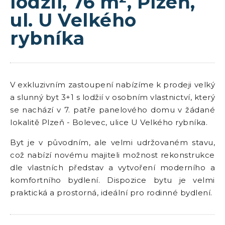
lodžií, 76 m², Plzeň,
ul. U Velkého
rybníka
V exkluzivním zastoupení nabízíme k prodeji velký
a slunný byt 3+1 s lodžií v osobním vlastnictví, který
se nachází v 7. patře panelového domu v žádané
lokalitě Plzeň - Bolevec, ulice U Velkého rybníka.
Byt je v původním, ale velmi udržovaném stavu,
což nabízí novému majiteli možnost rekonstrukce
dle vlastních představ a vytvoření moderního a
komfortního bydlení. Dispozice bytu je velmi
praktická a prostorná, ideální pro rodinné bydlení.