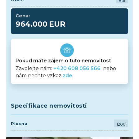
Bar
Cena:
964.000
EUR
Pokud máte zájem o tuto nemovitost
Zavolejte nám:
+420 608 056 566
nebo
nám nechte vzkaz
zde
.
Specifikace nemovitosti
Plocha
1200