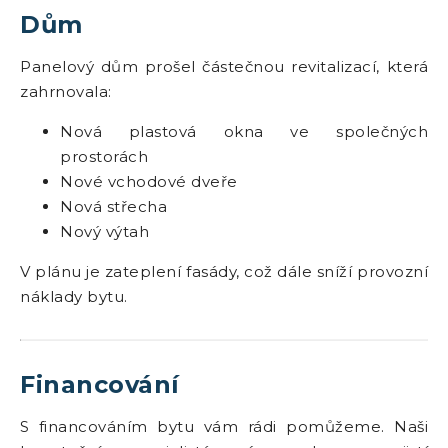
Dům
Panelový dům prošel částečnou revitalizací, která
zahrnovala:
Nová plastová okna ve společných
prostorách
Nové vchodové dveře
Nová střecha
Nový výtah
V plánu je zateplení fasády, což dále sníží provozní
náklady bytu.
Financování
S financováním bytu vám rádi pomůžeme. Naši