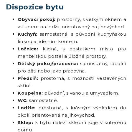
Dispozice bytu
Obývací pokoj:
prostorný, s velkým oknem a
vstupem na lodžii, orientovaný na jihovýchod.
Kuchyň:
samostatná, s původní kuchyňskou
linkou a jídelním koutem.
Ložnice:
klidná, s dostatkem místa pro
manželskou postel a úložné prostory.
Dětský pokoj/pracovna:
samostatný, ideální
pro děti nebo jako pracovna.
Předsíň:
prostorná, s možností vestavěných
skříní.
Koupelna:
původní, s vanou a umyvadlem.
WC:
samostatné.
Lodžie:
prostorná, s krásným výhledem do
okolí, orientovaná na jihovýchod.
Sklep:
k bytu náleží sklepní kóje v suterénu
domu.