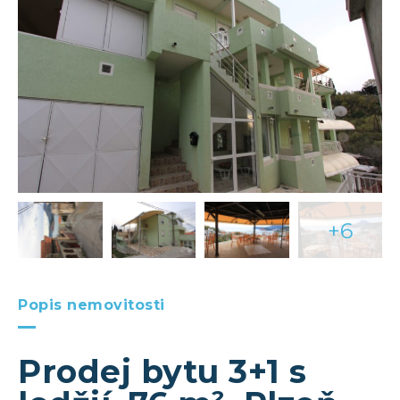
+6
Popis nemovitosti
Prodej bytu 3+1 s