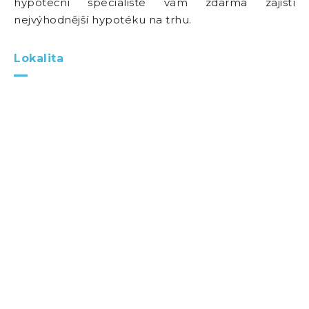
hypoteční specialisté vám zdarma zajistí
nejvýhodnější hypotéku na trhu.
Lokalita