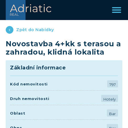
Zpět do Nabídky
Novostavba 4+kk s terasou a
zahradou, klidná lokalita
Základní informace
Kód nemovitosti
797
Druh nemovitosti
Hotely
Oblast
Bar
Obec