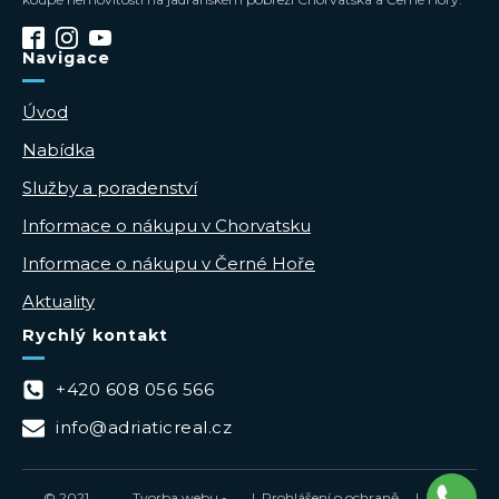
Navigace
Úvod
Nabídka
Služby a poradenství
Informace o nákupu v Chorvatsku
Informace o nákupu v Černé Hoře
Aktuality
Rychlý kontakt
+420 608 056 566
info@adriaticreal.cz
© 2021
Tvorba webu -
| Prohlášení o ochraně
| Zásady