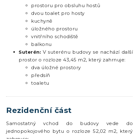
prostoru pro obsluhu hostů
dvou toalet pro hosty
kuchyně
úložného prostoru
vnitřního schodiště
balkonu
Suterén:
V suterénu budovy se nachází další
prostor o rozloze 43,45 m2, který zahrnuje:
dva úložné prostory
předsíň
toaletu
Rezidenční část
Samostatný vchod do budovy vede do
jednopokojového bytu o rozloze 52,02 m2, který
zahrnuje: