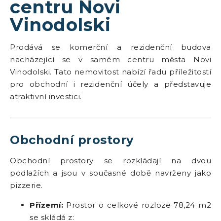
centru Novi
Vinodolski
Prodává se komerční a rezidenční budova
nacházející se v samém centru města Novi
Vinodolski. Tato nemovitost nabízí řadu příležitostí
pro obchodní i rezidenční účely a představuje
atraktivní investici.
Obchodní prostory
Obchodní prostory se rozkládají na dvou
podlažích a jsou v současné době navrženy jako
pizzerie.
Přízemí:
Prostor o celkové rozloze 78,24 m2
se skládá z: