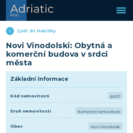
Zpět do Nabídky
Novi Vinodolski: Obytná a
komerční budova v srdci
města
Základní informace
Kód nemovitosti
8007
Druh nemovitosti
Komerční nemovitosti
Obec
Novi Vinodolski