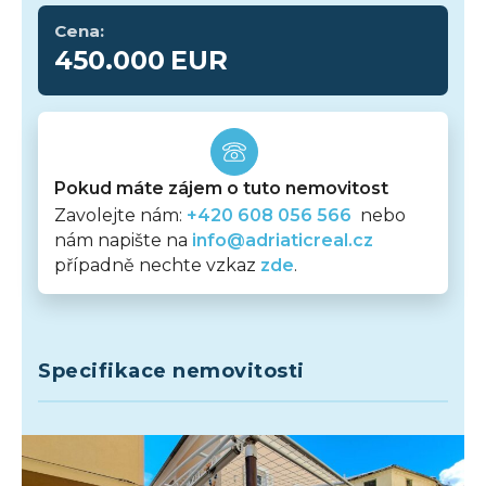
Cena:
450.000
EUR
Pokud máte zájem o tuto nemovitost
Zavolejte nám:
+420 608 056 566
nebo
nám napište na
info@adriaticreal.cz
případně nechte vzkaz
zde
.
Specifikace nemovitosti