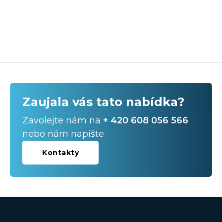
Zaujala vás tato nabídka?
Zavolejte nám na
+ 420 608 056 566
nebo nám napište
Kontakty