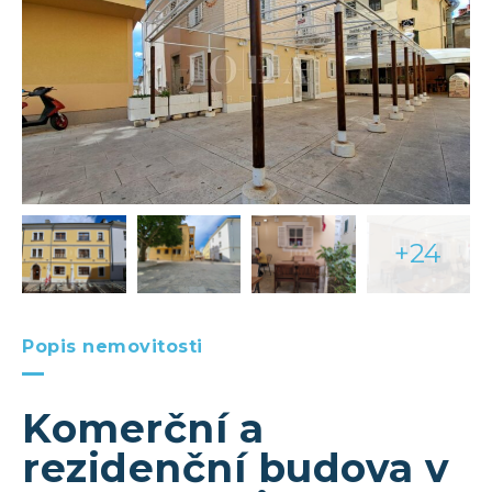
+24
Popis nemovitosti
Komerční a
rezidenční budova v