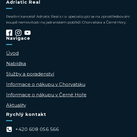
Adriatic Real
Realitní kancelář Adriatic Real s.r.o. specializující se na zprostředkování
koupě nemovitosti na jadranském pobřeží Chorvatska a Černé Hory.
Navigace
Úvod
Nabídka
Služby a poradenství
Informace o nákupu v Chorvatsku
Informace o nákupu v Černé Hoře
Aktuality
Rychlý kontakt
+420 608 056 566