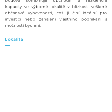
budova kombinuje obchodní a rezidenční
kapacity ve výborné lokalitě v blízkosti veškeré
občanské vybavenosti, což ji činí ideální pro
investici nebo zahájení vlastního podnikání s
možností bydlení.
Lokalita