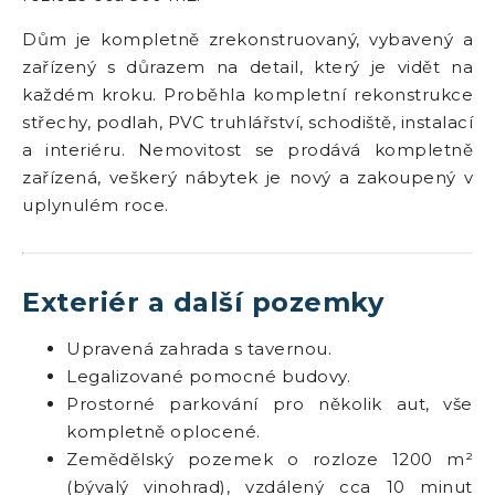
Dům je kompletně zrekonstruovaný, vybavený a
zařízený s důrazem na detail, který je vidět na
každém kroku. Proběhla kompletní rekonstrukce
střechy, podlah, PVC truhlářství, schodiště, instalací
a interiéru. Nemovitost se prodává kompletně
zařízená, veškerý nábytek je nový a zakoupený v
uplynulém roce.
Exteriér a další pozemky
Upravená zahrada s tavernou.
Legalizované pomocné budovy.
Prostorné parkování pro několik aut, vše
kompletně oplocené.
Zemědělský pozemek o rozloze 1200 m²
(bývalý vinohrad), vzdálený cca 10 minut