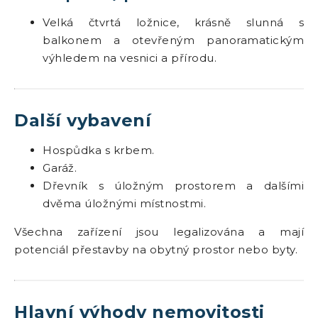
Velká čtvrtá ložnice, krásně slunná s
balkonem a otevřeným panoramatickým
výhledem na vesnici a přírodu.
Další vybavení
Hospůdka s krbem.
Garáž.
Dřevník s úložným prostorem a dalšími
dvěma úložnými místnostmi.
Všechna zařízení jsou legalizována a mají
potenciál přestavby na obytný prostor nebo byty.
Hlavní výhody nemovitosti