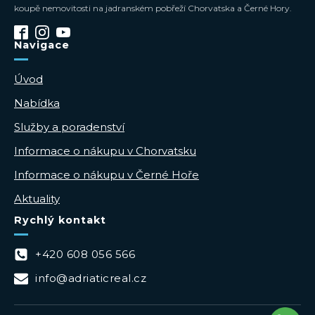
koupě nemovitosti na jadranském pobřeží Chorvatska a Černé Hory.
Navigace
Úvod
Nabídka
Služby a poradenství
Informace o nákupu v Chorvatsku
Informace o nákupu v Černé Hoře
Aktuality
Rychlý kontakt
+420 608 056 566
info@adriaticreal.cz