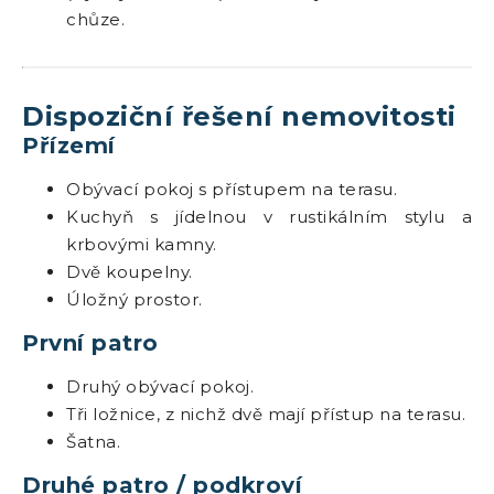
chůze.
Dispoziční řešení nemovitosti
Přízemí
Obývací pokoj s přístupem na terasu.
Kuchyň s jídelnou v rustikálním stylu a
krbovými kamny.
Dvě koupelny.
Úložný prostor.
První patro
Druhý obývací pokoj.
Tři ložnice, z nichž dvě mají přístup na terasu.
Šatna.
Druhé patro / podkroví