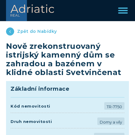
Zpět do Nabídky
Nově zrekonstruovaný
istrijský kamenný dům se
zahradou a bazénem v
klidné oblasti Svetvinčenat
Základní informace
Kód nemovitosti
TR-7750
Druh nemovitosti
Domy a vily