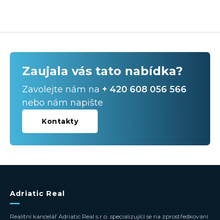
Zaujala vás tato nabídka?
Zavolejte nám na
+ 420 608 056 566
nebo nám napište
Kontakty
Adriatic Real
Realitní kancelář Adriatic Real s.r.o. specializující se na zprostředkování