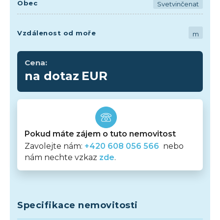
Obec
Svetvinčenat
Vzdálenost od moře
m
Cena:
na dotaz
EUR
Pokud máte zájem o tuto nemovitost
Zavolejte nám:
+420 608 056 566
nebo
nám nechte vzkaz
zde
.
Specifikace nemovitosti