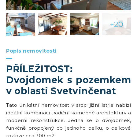
+20
Popis nemovitosti
PŘÍLEŽITOST:
Dvojdomek s pozemkem
v oblasti Svetvinčenat
Tato unikátní nemovitost v srdci jižní Istrie nabízí
ideální kombinaci tradiční kamenné architektury a
moderní rekonstrukce. Jedná se o dvojdomek,
funkčně propojený do jednoho celku, o celkové
rozloze cca 300 m2.