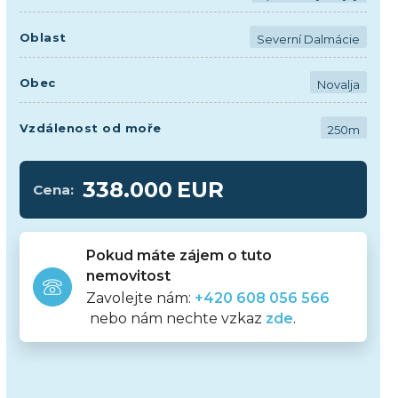
Oblast
Severní Dalmácie
Obec
Novalja
Vzdálenost od moře
250m
338.000
EUR
Cena:
Pokud máte zájem o tuto
nemovitost
Zavolejte nám:
+420 608 056 566
nebo nám nechte vzkaz
zde
.