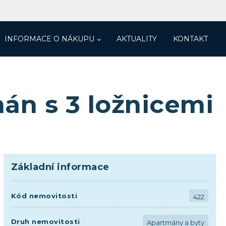
INFORMACE O NÁKUPU
AKTUALITY
KONTAKT
mán s 3 ložnicemi
Základní informace
Kód nemovitosti
422
Druh nemovitosti
Apartmány a byty