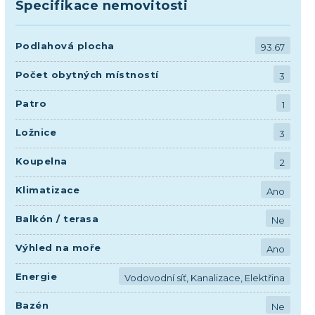
Specifikace nemovitosti
Podlahová plocha
93.67
Počet obytných místností
3
Patro
1
Ložnice
3
Koupelna
2
Klimatizace
Ano
Balkón / terasa
Ne
Výhled na moře
Ano
Energie
Vodovodní síť, Kanalizace, Elektřina
Bazén
Ne