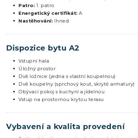
Patro:
1. patro
Energetický certifikát:
A
Nastěhování:
Ihned
Dispozice bytu A2
Vstupní hala
Úložný prostor
Dvě ložnice (jedna s vlastní koupelnou)
Dvě koupelny (sprchový kout, skryté armatury)
Obývací pokoj s kuchyní a jídelnou
Vstup na prostornou krytou terasu
Vybavení a kvalita provedení