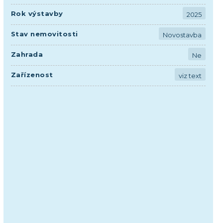
Rok výstavby
2025
Stav nemovitosti
Novostavba
Zahrada
Ne
Zařízenost
viz text