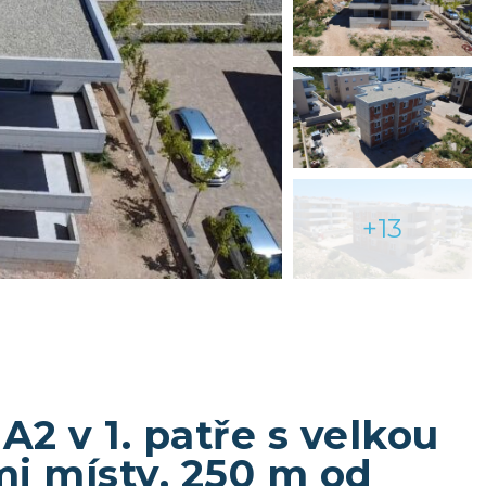
+13
 v 1. patře s velkou
mi místy, 250 m od