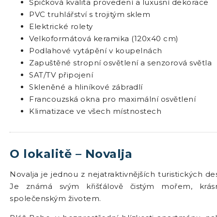
Špičková kvalita provedení a luxusní dekorace
PVC truhlářství s trojitým sklem
Elektrické rolety
Velkoformátová keramika (120x40 cm)
Podlahové vytápění v koupelnách
Zapuštěné stropní osvětlení a senzorová světla
SAT/TV připojení
Skleněné a hliníkové zábradlí
Francouzská okna pro maximální osvětlení
Klimatizace ve všech místnostech
O lokalitě – Novalja
Novalja je jednou z nejatraktivnějších turistických d
Je známá svým křišťálově čistým mořem, krás
společenským životem.