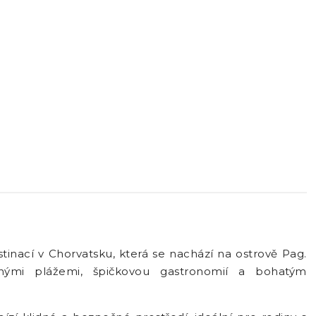
estinací v Chorvatsku, která se nachází na ostrově Pag.
nými plážemi, špičkovou gastronomií a bohatým