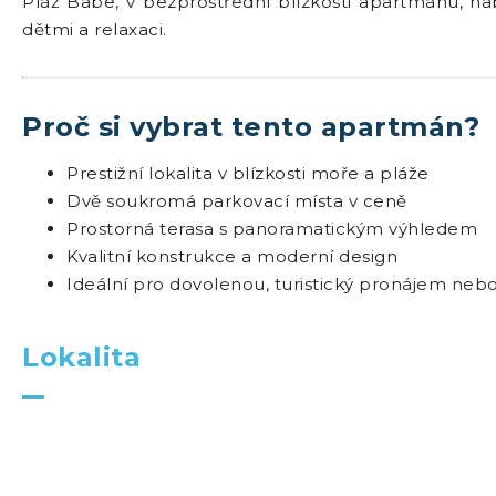
Pláž Babe, v bezprostřední blízkosti apartmánu, nab
dětmi a relaxaci.
Proč si vybrat tento apartmán?
Prestižní lokalita v blízkosti moře a pláže
Dvě soukromá parkovací místa v ceně
Prostorná terasa s panoramatickým výhledem
Kvalitní konstrukce a moderní design
Ideální pro dovolenou, turistický pronájem neb
Lokalita