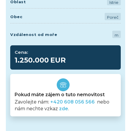
Oblast
Istrie
Obec
Poreč
Vzdálenost od moře
m
Cena:
1.250.000
EUR
Pokud máte zájem o tuto nemovitost
Zavolejte nám:
+420 608 056 566
nebo
nám nechte vzkaz
zde
.