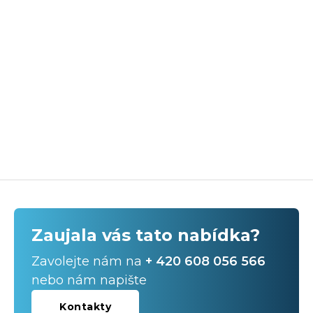
Zaujala vás tato nabídka?
Zavolejte nám na
+ 420 608 056 566
nebo nám napište
Kontakty