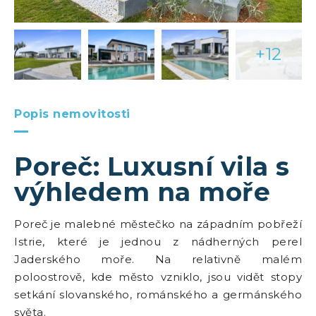
+12
Popis nemovitosti
Poreč: Luxusní vila s
výhledem na moře
Poreč je malebné městečko na západním pobřeží
Istrie, které je jednou z nádherných perel
Jaderského moře. Na relativně malém
poloostrově, kde město vzniklo, jsou vidět stopy
setkání slovanského, románského a germánského
světa.