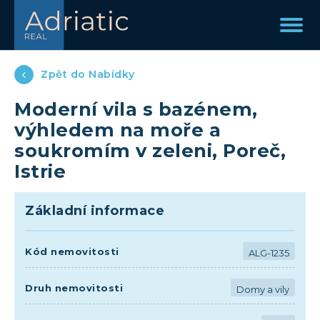
Zpět do Nabídky
Moderní vila s bazénem,
výhledem na moře a
soukromím v zeleni, Poreč,
Istrie
Základní informace
Kód nemovitosti
ALG-1235
Druh nemovitosti
Domy a vily