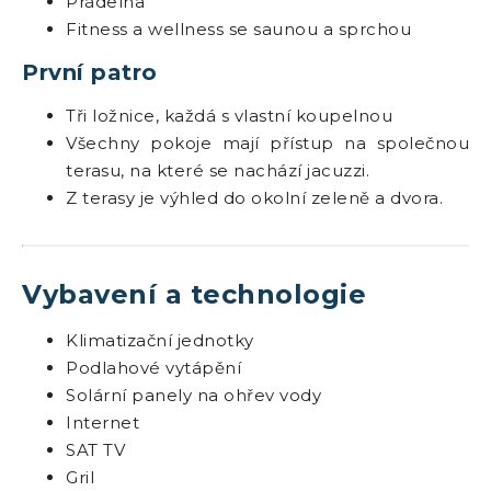
Prádelna
Fitness a wellness se saunou a sprchou
První patro
Tři ložnice, každá s vlastní koupelnou
Všechny pokoje mají přístup na společnou
terasu, na které se nachází jacuzzi.
Z terasy je výhled do okolní zeleně a dvora.
Vybavení a technologie
Klimatizační jednotky
Podlahové vytápění
Solární panely na ohřev vody
Internet
SAT TV
Gril