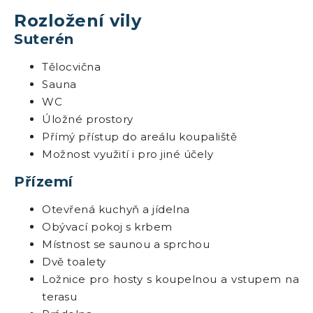
Rozložení vily
Suterén
Tělocvična
Sauna
WC
Úložné prostory
Přímý přístup do areálu koupaliště
Možnost využití i pro jiné účely
Přízemí
Otevřená kuchyň a jídelna
Obývací pokoj s krbem
Místnost se saunou a sprchou
Dvě toalety
Ložnice pro hosty s koupelnou a vstupem na
terasu