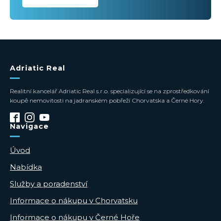
Adriatic Real
Realitní kancelář Adriatic Real s.r.o. specializující se na zprostředkování
koupě nemovitosti na jadranském pobřeží Chorvatska a Černé Hory.
Navigace
Úvod
Nabídka
Služby a poradenství
Informace o nákupu v Chorvatsku
Informace o nákupu v Černé Hoře