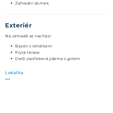
Zahradní domek
Exteriér
Na zahradě se nachází:
Bazén s lehátkem
Krytá terasa
Další zastřešená jídelna s grilem
Lokalita