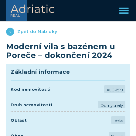
Zpět do Nabídky
Moderní vila s bazénem u
Poreče – dokončení 2024
Základní informace
Kód nemovitosti
ALG-1519
Druh nemovitosti
Domy a vily
Oblast
Istrie
Obec