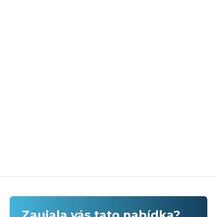
Zaujala vás tato nabídka?