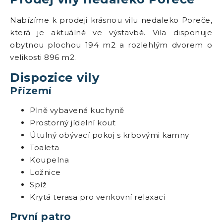
Nabízíme k prodeji krásnou vilu nedaleko Poreče,
která je aktuálně ve výstavbě. Vila disponuje
obytnou plochou 194 m2 a rozlehlým dvorem o
velikosti 896 m2.
Dispozice vily
Přízemí
Plně vybavená kuchyně
Prostorný jídelní kout
Útulný obývací pokoj s krbovými kamny
Toaleta
Koupelna
Ložnice
Spíž
Krytá terasa pro venkovní relaxaci
První patro