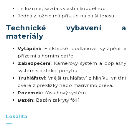
Tři ložnice, každá s vlastní koupelnou
Jedna z ložnic má přístup na další terasu
Technické vybavení a
materiály
Vytápění:
Elektrické podlahové vytápění v
přízemí a horním patře.
Zabezpečení:
Kamerový systém a poplašný
systém s detekcí pohybu.
Truhlářství:
Vnější truhlářství z hliníku, vnitřní
dveře z překližky nebo masivního dřeva.
Pozemek:
Závlahový systém.
Bazén:
Bazén zakrytý fólií.
Lokalita