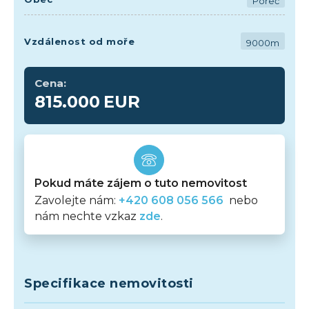
Poreč
Vzdálenost od moře
9000m
Cena:
815.000
EUR
Pokud máte zájem o tuto nemovitost
Zavolejte nám:
+420 608 056 566
nebo
nám nechte vzkaz
zde
.
Specifikace nemovitosti