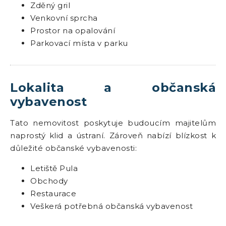
Zděný gril
Venkovní sprcha
Prostor na opalování
Parkovací místa v parku
Lokalita a občanská
vybavenost
Tato nemovitost poskytuje budoucím majitelům
naprostý klid a ústraní. Zároveň nabízí blízkost k
důležité občanské vybavenosti:
Letiště Pula
Obchody
Restaurace
Veškerá potřebná občanská vybavenost