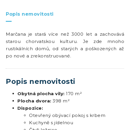
Popis nemovitosti
Marčana je stará více než 3000 let a zachovává
starou chorvatskou kulturu. Je zde mnoho
rustikálních domů, od starých a poškozených až
po nové a zrekonstruované.
Popis nemovitosti
Obytná plocha vily:
170 m²
Plocha dvora:
398 m²
Dispozice:
Otevřený obývací pokoj s krbem
Kuchyně s jídelnou
Čtyři ložnice