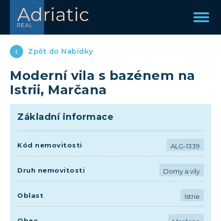
Zpět do Nabídky
Moderní vila s bazénem na
Istrii, Marčana
Základní informace
Kód nemovitosti
ALG-1339
Druh nemovitosti
Domy a vily
Oblast
Istrie
Obec