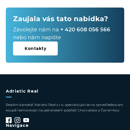
Zaujala vás tato nabídka?
Zavolejte nám na
+ 420 608 056 566
nebo nám napište
Kontakty
Adriatic Real
Realitní kancelář Adriatic Real s.r.o. specializující se na zprostředkování
koupě nemovitosti na jadranském pobřeží Chorvatska a Černé Hory.
Navigace