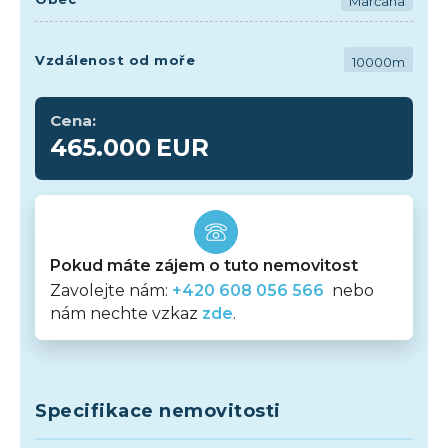
Marčana
Vzdálenost od moře
10000m
Cena:
465.000
EUR
Pokud máte zájem o tuto nemovitost
Zavolejte nám:
+420 608 056 566
nebo
nám nechte vzkaz
zde
.
Specifikace nemovitosti