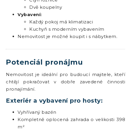
Dvě koupelny
Vybavení:
Každý pokoj má klimatizaci
Kuchyň s moderním vybavením
Nemovitost je možné koupit i s nábytkem.
Potenciál pronájmu
Nemovitost je ideální pro budoucí majitele, kteří
chtějí pokračovat v dobře zavedené činnosti
pronajímání.
Exteriér a vybavení pro hosty:
Vyhřívaný bazén
Kompletně oplocená zahrada o velikosti 398
m²