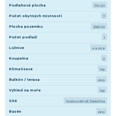
Podlahová plocha
170.00
Počet obytných místností
7
Plocha pozemku
398.00
Počet podlaží
1
Ložnice
4 a více
Koupelna
2
Klimatizace
Ne
Balkón / terasa
Ano
Výhled na moře
Ne
Sítě
Vodovodní síť, Elektřina
Bazén
Ano