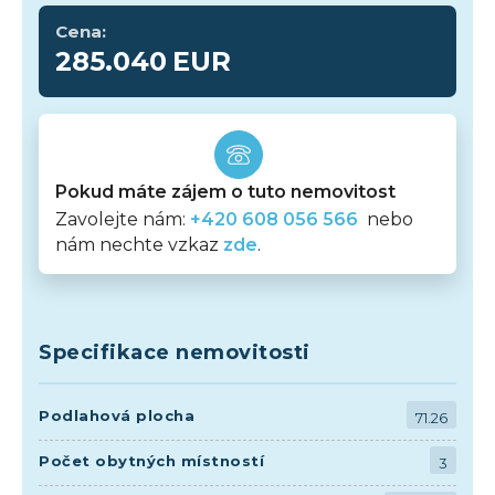
Cena:
285.040
EUR
Pokud máte zájem o tuto nemovitost
Zavolejte nám:
+420 608 056 566
nebo
nám nechte vzkaz
zde
.
Specifikace nemovitosti
Podlahová plocha
71.26
Počet obytných místností
3