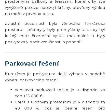
prostornými balkony a terasami, které díky své
vyvýšené poloze nabízejí krásný, otevřený výhled
na moře z prvního patra.
Zvláštní pozornost byla věnována funkčnosti
prostoru – půdorysy byly promyšleny tak, aby byl
každý metr čtvereční využit maximálně a byty
poskytovaly pocit vzdušnosti a pohodlí.
Parkovací řešení
Kupujícím je poskytnuta další výhoda v podobě
výběru parkovacího řešení:
Venkovní parkovací místo je k dispozici za
cenu 15 000 €.
Garáž s úložným prostorem je k dispozici za
40 000 €, což je ideální řešení pro