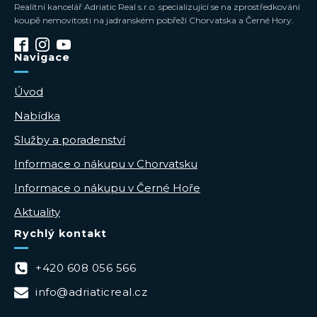
Realitní kancelář Adriatic Real s.r.o. specializující se na zprostředkování
koupě nemovitosti na jadranském pobřeží Chorvatska a Černé Hory.
Navigace
Úvod
Nabídka
Služby a poradenství
Informace o nákupu v Chorvatsku
Informace o nákupu v Černé Hoře
Aktuality
Rychlý kontakt
+420 608 056 566
info@adriaticreal.cz