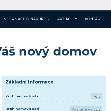
INFORMACE O NÁKUPU
AKTUALITY
KONTAKT
 Váš nový domov
Základní informace
Kód nemovitosti
7597
Druh nemovitosti
Apartmány a byty