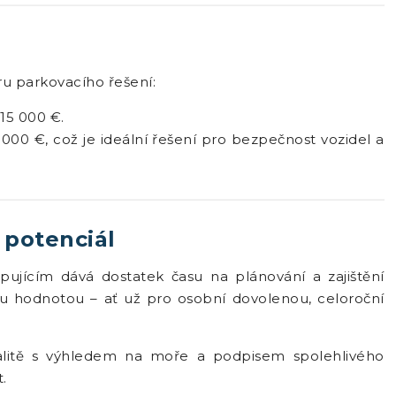
u parkovacího řešení:
15 000 €.
 000 €, což je ideální řešení pro bezpečnost vozidel a
 potenciál
pujícím dává dostatek času na plánování a zajištění
u hodnotou – ať už pro osobní dovolenou, celoroční
kalitě s výhledem na moře a podpisem spolehlivého
t.