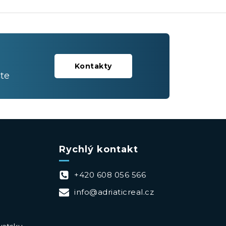
Kontakty
te
Rychlý kontakt
+420 608 056 566
info@adriaticreal.cz