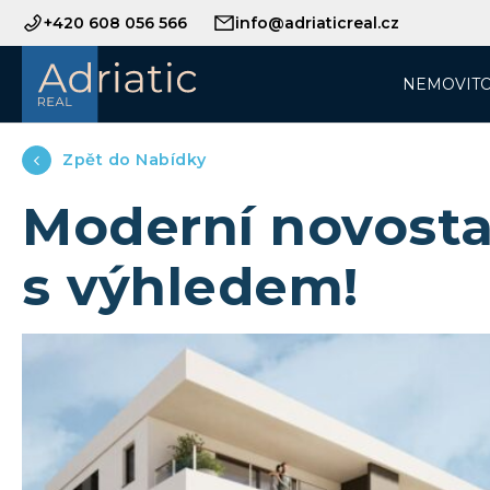
+420 608 056 566
info@adriaticreal.cz
NEMOVITO
Zpět do Nabídky
Moderní novosta
s výhledem!