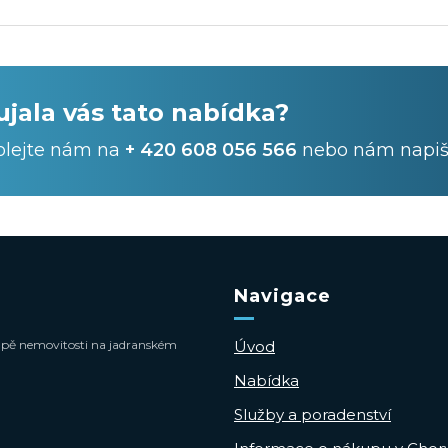
ujala vás tato nabídka?
olejte nám na
+ 420 608 056 566
nebo nám napiš
Navigace
 koupě nemovitosti na jadranském
Úvod
Nabídka
Služby a poradenství