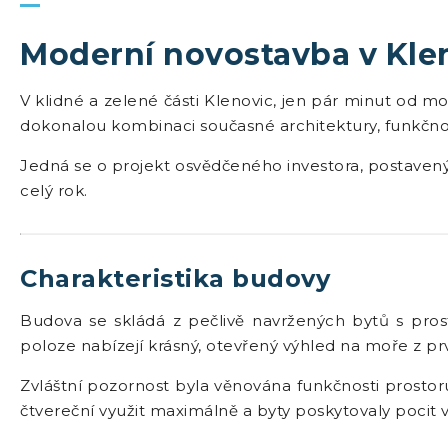
Moderní novostavba v Kle
V klidné a zelené části Klenovic, jen pár minut od m
dokonalou kombinaci současné architektury, funkčno
Jedná se o projekt osvědčeného investora, postavený 
celý rok.
Charakteristika budovy
Budova se skládá z pečlivě navržených bytů s pros
poloze nabízejí krásný, otevřený výhled na moře z pr
Zvláštní pozornost byla věnována funkčnosti prostor
čtvereční využit maximálně a byty poskytovaly pocit v