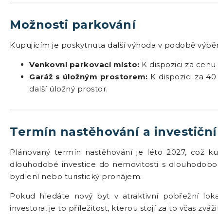
Možnosti parkování
Kupujícím je poskytnuta další výhoda v podobě výběr
Venkovní parkovací místo:
K dispozici za cenu 
Garáž s úložným prostorem:
K dispozici za 40
další úložný prostor.
Termín nastěhování a investiční
Plánovaný termín nastěhování je léto 2027, což ku
dlouhodobé investice do nemovitosti s dlouhodobo
bydlení nebo turistický pronájem.
Pokud hledáte nový byt v atraktivní pobřežní lo
investora, je to příležitost, kterou stojí za to včas zváži