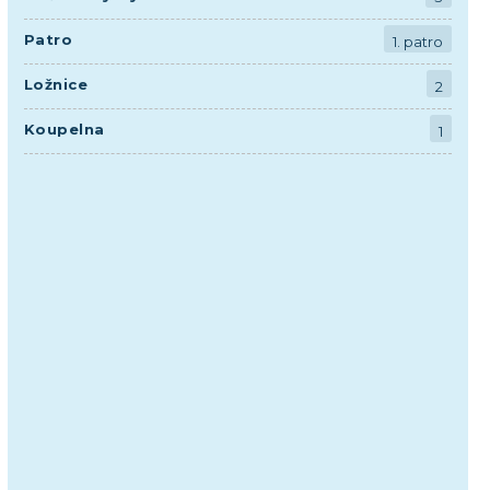
Patro
1. patro
Ložnice
2
Koupelna
1