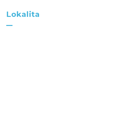
Lokalita