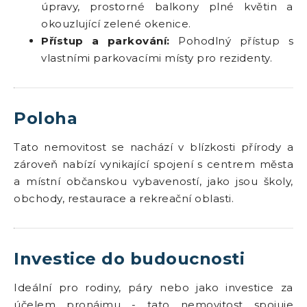
úpravy, prostorné balkony plné květin a
okouzlující zelené okenice.
Přístup a parkování:
Pohodlný přístup s
vlastními parkovacími místy pro rezidenty.
Poloha
Tato nemovitost se nachází v blízkosti přírody a
zároveň nabízí vynikající spojení s centrem města
a místní občanskou vybaveností, jako jsou školy,
obchody, restaurace a rekreační oblasti.
Investice do budoucnosti
Ideální pro rodiny, páry nebo jako investice za
účelem pronájmu - tato nemovitost spojuje