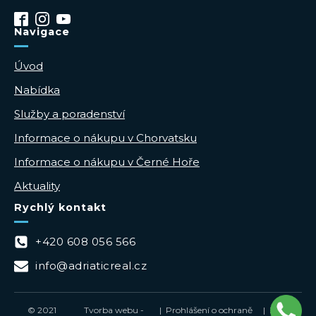
Navigace
Úvod
Nabídka
Služby a poradenství
Informace o nákupu v Chorvatsku
Informace o nákupu v Černé Hoře
Aktuality
Rychlý kontakt
+420 608 056 566
info@adriaticreal.cz
© 2021
Tvorba webu -
| Prohlášení o ochraně
| Zásady