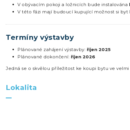
V obývacím pokoji a ložnicích bude instalována
V této fázi mají budoucí kupující možnost si byt
Termíny výstavby
Plánované zahájení výstavby:
říjen 2025
Plánované dokončení:
říjen 2026
Jedná se o skvělou příležitost ke koupi bytu ve velmi 
Lokalita