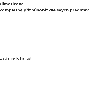
klimatizace
.
kompletně přizpůsobit dle svých představ
.
žádané lokalitě!