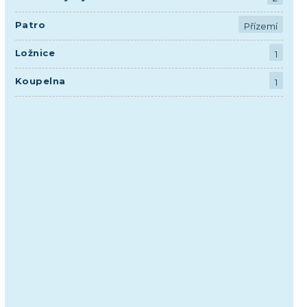
Patro
Přízemí
Ložnice
1
Koupelna
1