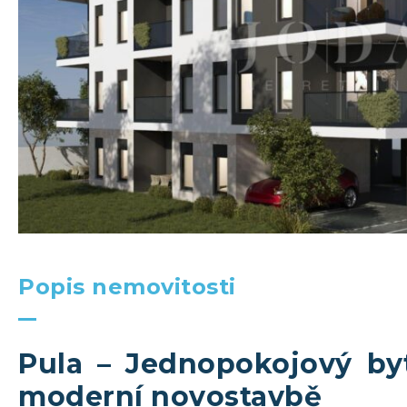
Popis nemovitosti
Pula – Jednopokojový by
moderní novostavbě