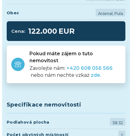
Obec
Arsenal, Pula
122.000
EUR
Cena:
Pokud máte zájem o tuto
nemovitost
Zavolejte nám:
+420 608 056 566
nebo nám nechte vzkaz
zde
.
Specifikace nemovitosti
Podlahová plocha
38.32
Počet obytných místností
2