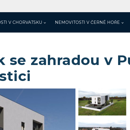
STI V CHORVATSKU
NEMOVITOSTI V ČERNÉ HOŘE
 se zahradou v Pu
stici