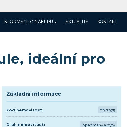
INFORMACE O NÁKUPU
AKTUALITY
KONTAKT
le, ideální pro
Základní informace
Kód nemovitosti
TR-7075
Druh nemovitosti
Apartmány a byty