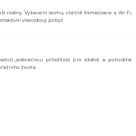
ší rodiny. Vybavení domu, včetně klimatizace a Wi-Fi,
atraktivní víkendový pobyt.
nabízí jedinečnou příležitost pro klidné a pohodlné
řežního života.