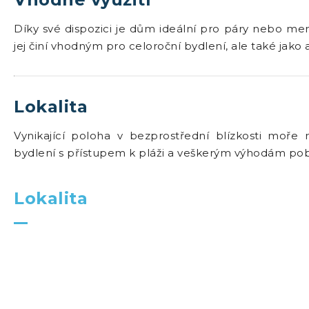
Díky své dispozici je dům ideální pro páry nebo men
jej činí vhodným pro celoroční bydlení, ale také jako 
Lokalita
Vynikající poloha v bezprostřední blízkosti moře 
bydlení s přístupem k pláži a veškerým výhodám pob
Lokalita