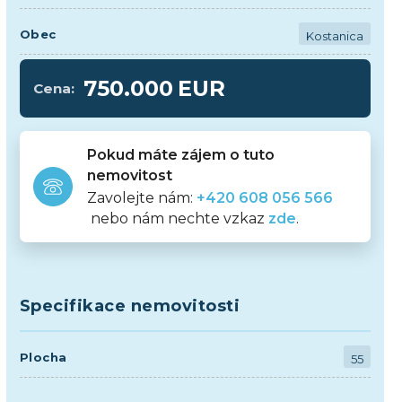
Obec
Kostanica
750.000
EUR
Cena:
Pokud máte zájem o tuto
nemovitost
Zavolejte nám:
+420 608 056 566
nebo nám nechte vzkaz
zde
.
Specifikace nemovitosti
Plocha
55