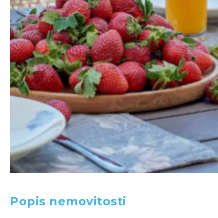
Popis nemovitosti