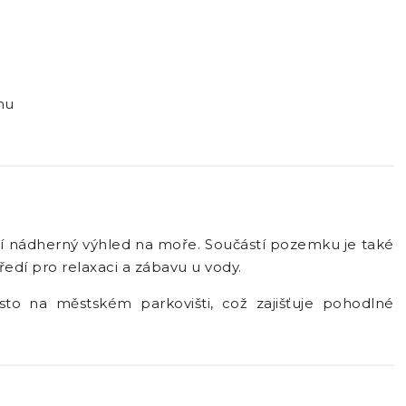
mu
í nádherný výhled na moře. Součástí pozemku je také
edí pro relaxaci a zábavu u vody.
to na městském parkovišti, což zajišťuje pohodlné