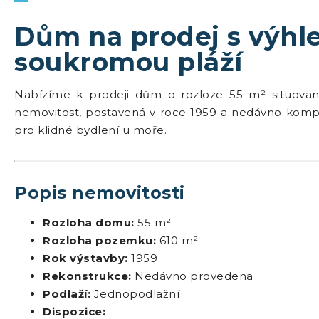
Dům na prodej s výhl
soukromou pláží
Nabízíme k prodeji dům o rozloze 55 m² situovan
nemovitost, postavená v roce 1959 a nedávno komple
pro klidné bydlení u moře.
Popis nemovitosti
Rozloha domu:
55 m²
Rozloha pozemku:
610 m²
Rok výstavby:
1959
Rekonstrukce:
Nedávno provedena
Podlaží:
Jednopodlažní
Dispozice: