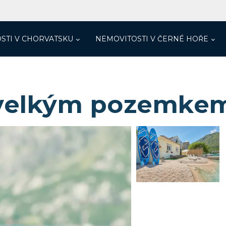
STI V CHORVATSKU
NEMOVITOSTI V ČERNÉ HOŘE
velkým pozemkem 