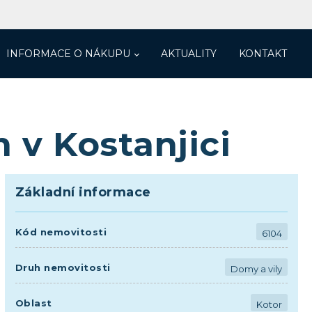
INFORMACE O NÁKUPU
AKTUALITY
KONTAKT
v Kostanjici
Základní informace
Kód nemovitosti
6104
Druh nemovitosti
Domy a vily
Oblast
Kotor