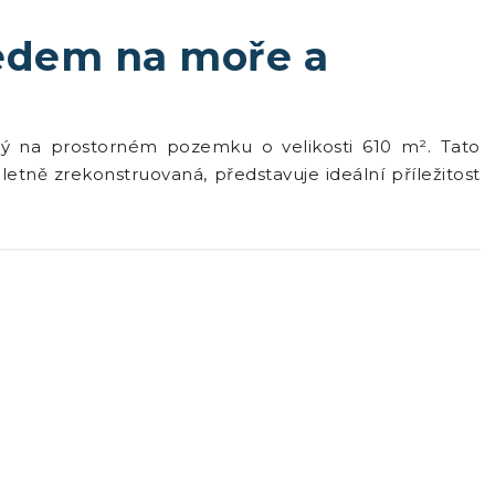
edem na moře a
ý na prostorném pozemku o velikosti 610 m². Tato
tně zrekonstruovaná, představuje ideální příležitost