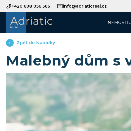
+420 608 056 566
info@adriaticreal.cz
NEMOVITO
Zpět do Nabídky
Malebný dům s 