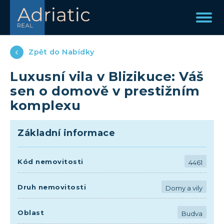
Zpět do Nabídky
Luxusní vila v Blizikuce: Váš
sen o domově v prestižním
komplexu
Základní informace
Kód nemovitosti
4461
Druh nemovitosti
Domy a vily
Oblast
Budva