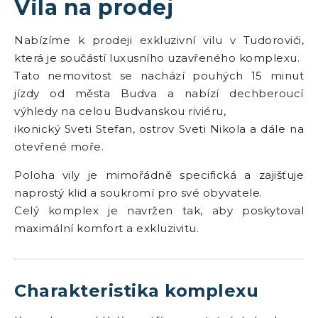
Vila na prodej
Nabízíme k prodeji exkluzivní vilu v Tudorovići,
která je součástí luxusního uzavřeného komplexu.
Tato nemovitost se nachází pouhých 15 minut
jízdy od města Budva a nabízí dechberoucí
výhledy na celou Budvanskou riviéru,
ikonický Sveti Stefan, ostrov Sveti Nikola a dále na
otevřené moře.
Poloha vily je mimořádně specifická a zajišťuje
naprostý klid a soukromí pro své obyvatele.
Celý komplex je navržen tak, aby poskytoval
maximální komfort a exkluzivitu.
Charakteristika komplexu