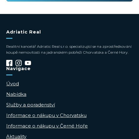
Adriatic Real
Realitní kancelář Adriatic Real s.r.o. specializující se na zprostředkování
koupě nemovitosti na jadranském pobřeží Chorvatska a Černé Hory.
Navigace
Úvod
Nabídka
Služby a poradenství
Informace o nákupu v Chorvatsku
Informace o nákupu v Černé Hoře
Aktuality