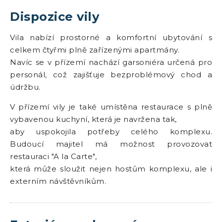
Dispozice vily
Vila nabízí prostorné a komfortní ubytování s
celkem čtyřmi plně zařízenými apartmány.
Navíc se v přízemí nachází garsoniéra určená pro
personál, což zajišťuje bezproblémový chod a
údržbu.
V přízemí vily je také umístěna restaurace s plně
vybavenou kuchyní, která je navržena tak,
aby uspokojila potřeby celého komplexu.
Budoucí majitel má možnost provozovat
restauraci "A la Carte",
která může sloužit nejen hostům komplexu, ale i
externím návštěvníkům.