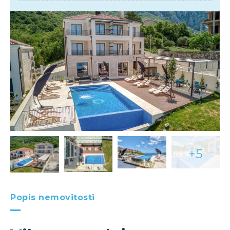
+5
Popis nemovitosti