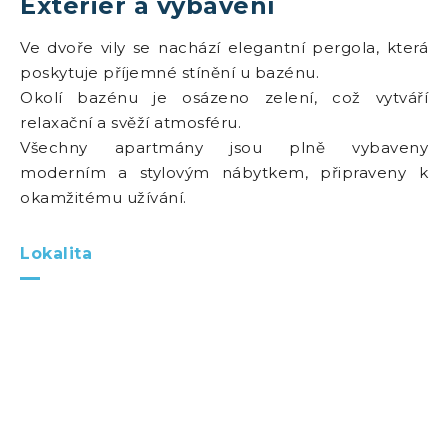
Exteriér a vybavení
Ve dvoře vily se nachází elegantní pergola, která
poskytuje příjemné stínění u bazénu.
Okolí bazénu je osázeno zelení, což vytváří
relaxační a svěží atmosféru.
Všechny apartmány jsou plně vybaveny
moderním a stylovým nábytkem, připraveny k
okamžitému užívání.
Lokalita