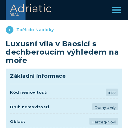
Zpět do Nabídky
Luxusní vila v Baosici s
dechberoucím výhledem na
moře
Základní informace
Kód nemovitosti
1877
Druh nemovitosti
Domy a vily
Oblast
Herceg-Novi