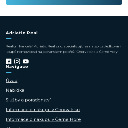
Adriatic Real
Realitní kancelář Adriatic Real s.r.o. specializující se na zprostředkování
koupě nemovitosti na jadranském pobřeží Chorvatska a Černé Hory.
Navigace
Úvod
Nabídka
Služby a poradenství
Informace o nákupu v Chorvatsku
Informace o nákupu v Černé Hoře