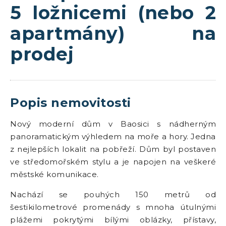
5 ložnicemi (nebo 2
apartmány) na
prodej
Popis nemovitosti
Nový moderní dům v Baosici s nádherným
panoramatickým výhledem na moře a hory. Jedna
z nejlepších lokalit na pobřeží. Dům byl postaven
ve středomořském stylu a je napojen na veškeré
městské komunikace.
Nachází se pouhých 150 metrů od
šestikilometrové promenády s mnoha útulnými
plážemi pokrytými bílými oblázky, přístavy,