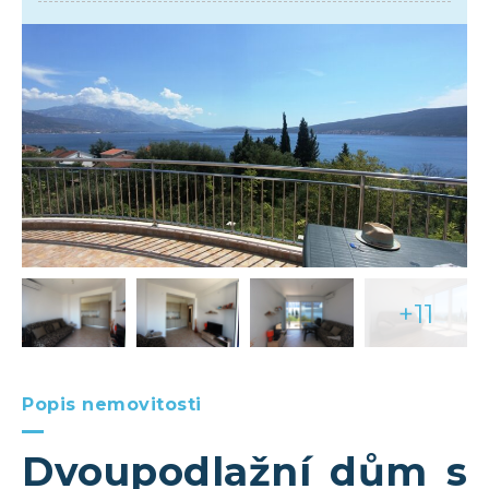
+11
Popis nemovitosti
Dvoupodlažní dům s