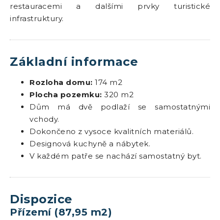
restauracemi a dalšími prvky turistické
infrastruktury.
Základní informace
Rozloha domu:
174 m2
Plocha pozemku:
320 m2
Dům má dvě podlaží se samostatnými
vchody.
Dokončeno z vysoce kvalitních materiálů.
Designová kuchyně a nábytek.
V každém patře se nachází samostatný byt.
Dispozice
Přízemí (87,95 m2)