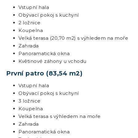
Vstupní hala
Obývací pokoj s kuchyní
2 ložnice
Koupelna
Velká terasa (20,70 m2) s výhledem na moře
Zahrada
Panoramatická okna
Květinové záhony u vchodu
První patro (83,54 m2)
Vstupní hala
Obývací pokoj s kuchyní
3 ložnice
Koupelna
Velká terasa s výhledem na moře
Zahrada
Panoramatická okna