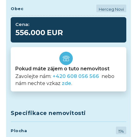
Obec
Herceg Novi
Cena:
556.000
EUR
Pokud máte zájem o tuto nemovitost
Zavolejte nám:
+420 608 056 566
nebo
nám nechte vzkaz
zde
.
Specifikace nemovitosti
Plocha
174