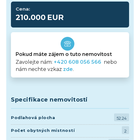
Cena:
210.000
EUR
Pokud máte zájem o tuto nemovitost
Zavolejte nám:
+420 608 056 566
nebo
nám nechte vzkaz
zde
.
Specifikace nemovitosti
Podlahová plocha
52.24
Počet obytných místností
2