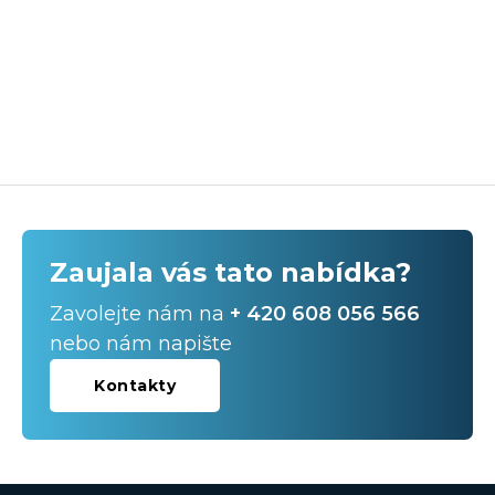
Zaujala vás tato nabídka?
Zavolejte nám na
+ 420 608 056 566
nebo nám napište
Kontakty