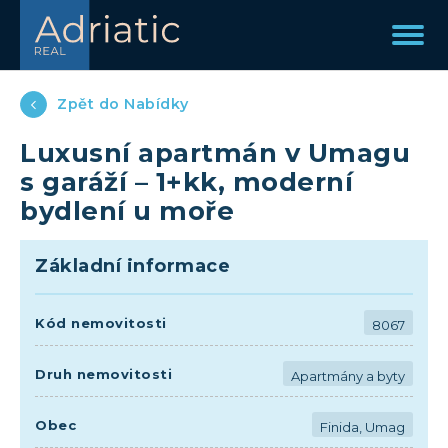
Zpět do Nabídky
Luxusní apartmán v Umagu
s garáží – 1+kk, moderní
bydlení u moře
Základní informace
Kód nemovitosti
8067
Druh nemovitosti
Apartmány a byty
Obec
Finida, Umag