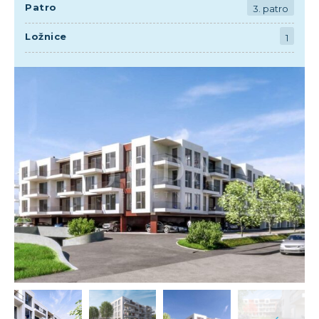
Patro
3. patro
Ložnice
1