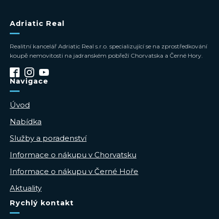
Adriatic Real
Realitní kancelář Adriatic Real s.r.o. specializující se na zprostředkování
koupě nemovitosti na jadranském pobřeží Chorvatska a Černé Hory.
Navigace
Úvod
Nabídka
Služby a poradenství
Informace o nákupu v Chorvatsku
Informace o nákupu v Černé Hoře
Aktuality
Rychlý kontakt