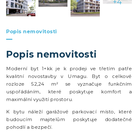
+4
Popis nemovitosti
Popis nemovitosti
Moderní byt 1+kk je k prodeji ve třetím patře
kvalitní novostavby v Umagu. Byt o celkové
rozloze 52,24 m² se vyznačuje funkčním
uspořádáním, které poskytuje komfort a
maximální využití prostoru.
K bytu náleží garážové parkovací místo, které
budoucím majitelům poskytuje dodatečné
pohodlí a bezpečí.