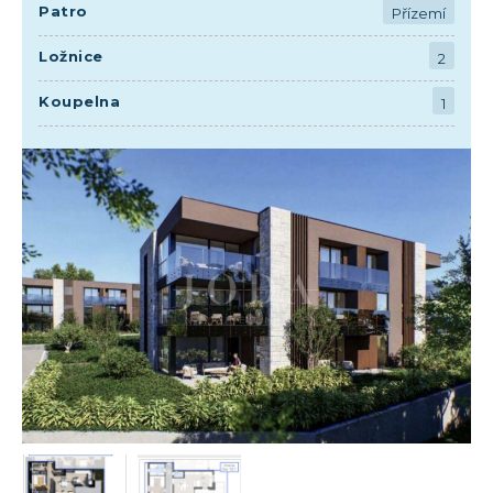
Patro
Přízemí
Ložnice
2
Koupelna
1