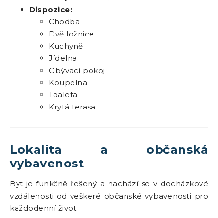
Dispozice:
Chodba
Dvě ložnice
Kuchyně
Jídelna
Obývací pokoj
Koupelna
Toaleta
Krytá terasa
Lokalita a občanská
vybavenost
Byt je funkčně řešený a nachází se v docházkové
vzdálenosti od veškeré občanské vybavenosti pro
každodenní život.