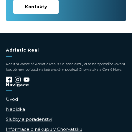
Kontakty
Adriatic Real
Realitní kancelář Adriatic Real s.r.o. specializující se na zprostředkování
koupě nemovitosti na jadranském pobřeží Chorvatska a Černé Hory.
Navigace
Úvod
Nabídka
Služby a poradenství
Informace o nákupu v Chorvatsku