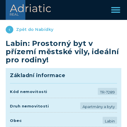
Zpět do Nabídky
Labin: Prostorný byt v
přízemí městské vily, ideální
pro rodiny!
Základní informace
Kód nemovitosti
TR-7289
Druh nemovitosti
Apartmány a byty
Obec
Labin