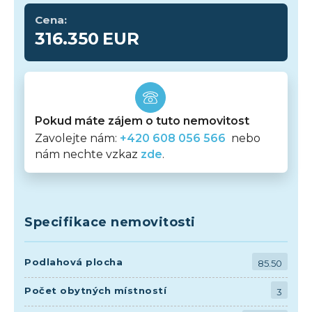
Cena:
316.350
EUR
Pokud máte zájem o tuto nemovitost
Zavolejte nám:
+420 608 056 566
nebo
nám nechte vzkaz
zde
.
Specifikace nemovitosti
Podlahová plocha
85.50
Počet obytných místností
3