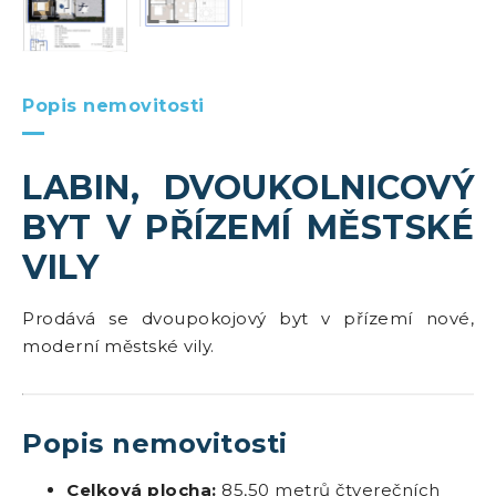
Popis nemovitosti
LABIN, DVOUKOLNICOVÝ
BYT V PŘÍZEMÍ MĚSTSKÉ
VILY
Prodává se dvoupokojový byt v přízemí nové,
moderní městské vily.
Popis nemovitosti
Celková plocha:
85,50 metrů čtverečních