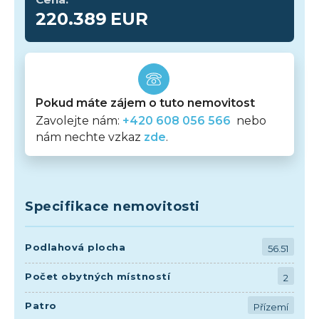
220.389
EUR
Pokud máte zájem o tuto nemovitost
Zavolejte nám:
+420 608 056 566
nebo
nám nechte vzkaz
zde
.
Specifikace nemovitosti
Podlahová plocha
56.51
Počet obytných místností
2
Patro
Přízemí