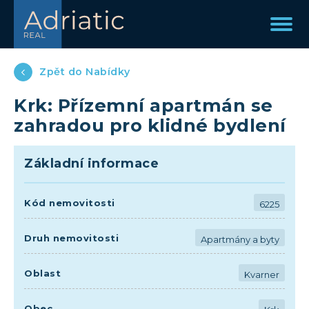
Zpět do Nabídky
Krk: Přízemní apartmán se
zahradou pro klidné bydlení
Základní informace
Kód nemovitosti
6225
Druh nemovitosti
Apartmány a byty
Oblast
Kvarner
Obec