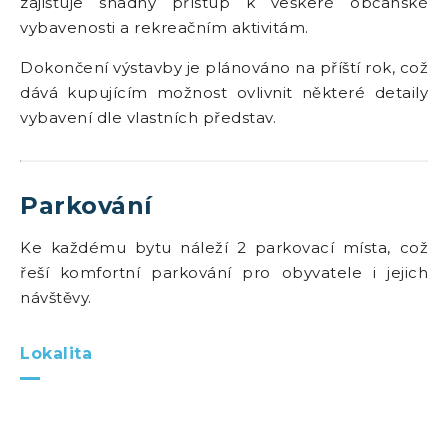
zajišťuje snadný přístup k veškeré občanské
vybavenosti a rekreačním aktivitám.
Dokončení výstavby je plánováno na příští rok, což
dává kupujícím možnost ovlivnit některé detaily
vybavení dle vlastních představ.
Parkování
Ke každému bytu náleží 2 parkovací místa, což
řeší komfortní parkování pro obyvatele i jejich
návštěvy.
Lokalita