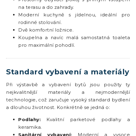
na terasu a do zahrady.
Moderní kuchyně s jídelnou, ideální pro
rodinné stolování.
Dvě komfortní ložnice.
Koupelna a navíc malá samostatná toaleta
pro maximální pohodlí.
Standard vybavení a materiály
Při výstavbě a vybavení bytů jsou použity ty
nejkvalitnější materiály a nejmodernější
technologie, což zaručuje vysoký standard bydlení
a dlouhou životnost. Konkrétně se jedná o:
Podlahy:
Kvalitní parketové podlahy a
keramika.
Sanitární vybavení:
Moderní a vysoce