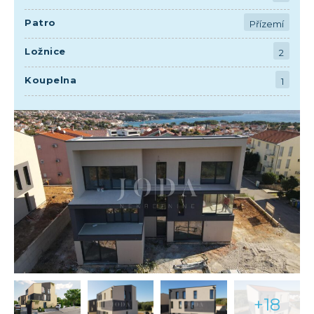
Patro
Přízemí
Ložnice
2
Koupelna
1
+18