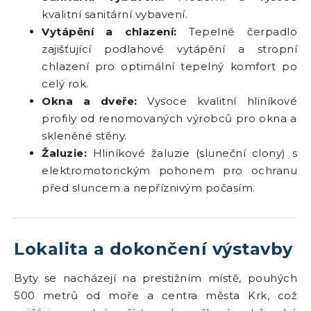
kvalitní sanitární vybavení.
Vytápění a chlazení:
Tepelné čerpadlo
zajišťující podlahové vytápění a stropní
chlazení pro optimální tepelný komfort po
celý rok.
Okna a dveře:
Vysoce kvalitní hliníkové
profily od renomovaných výrobců pro okna a
skleněné stěny.
Žaluzie:
Hliníkové žaluzie (sluneční clony) s
elektromotorickým pohonem pro ochranu
před sluncem a nepříznivým počasím.
Lokalita a dokončení výstavby
Byty se nacházejí na prestižním místě, pouhých
500 metrů od moře a centra města Krk, což