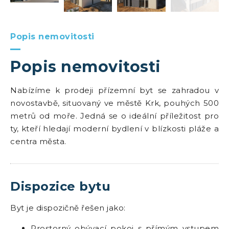
Popis nemovitosti
Popis nemovitosti
Nabízíme k prodeji přízemní byt se zahradou v
novostavbě, situovaný ve městě Krk, pouhých 500
metrů od moře. Jedná se o ideální příležitost pro
ty, kteří hledají moderní bydlení v blízkosti pláže a
centra města.
Dispozice bytu
Byt je dispozičně řešen jako:
Prostorný obývací pokoj s přímým vstupem