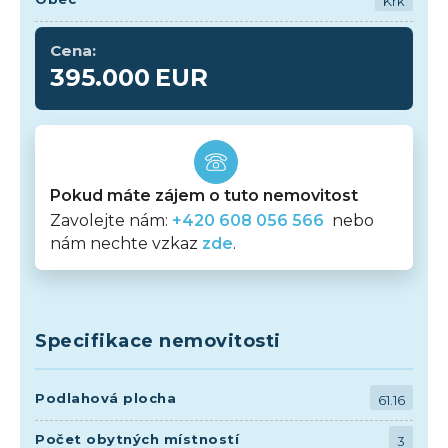
Krk
Cena:
395.000
EUR
Pokud máte zájem o tuto nemovitost
Zavolejte nám:
+420 608 056 566
nebo
nám nechte vzkaz
zde
.
Specifikace nemovitosti
Podlahová plocha
61.16
Počet obytných místností
3