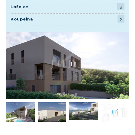
Ložnice
3
Koupelna
2
+4