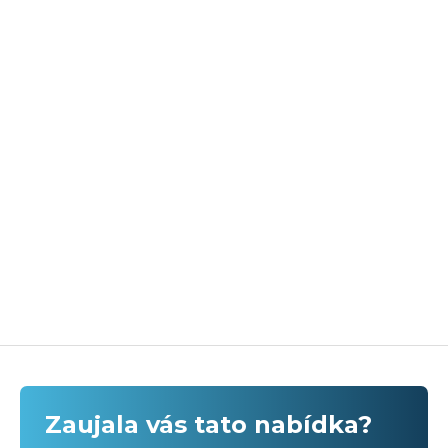
Zaujala vás tato nabídka?