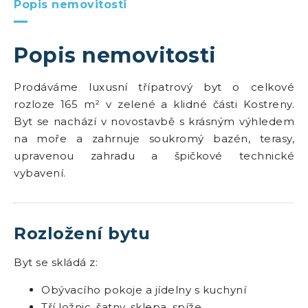
Popis nemovitosti
Popis nemovitosti
Prodáváme luxusní třípatrový byt o celkové
rozloze 165 m² v zelené a klidné části Kostreny.
Byt se nachází v novostavbě s krásným výhledem
na moře a zahrnuje soukromý bazén, terasy,
upravenou zahradu a špičkové technické
vybavení.
Rozložení bytu
Byt se skládá z:
Obývacího pokoje a jídelny s kuchyní
Tří ložnic, šatny, sklepa, spíže