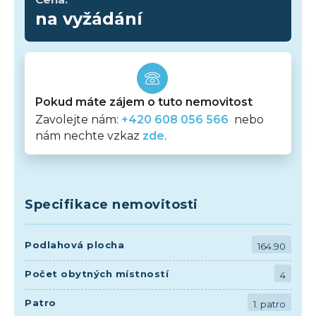
na vyžádání
Pokud máte zájem o tuto nemovitost
Zavolejte nám:
+420 608 056 566
nebo
nám nechte vzkaz
zde
.
Specifikace nemovitosti
Podlahová plocha
164.90
Počet obytných místností
4
Patro
1. patro